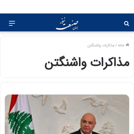
جستجو
منو
برای
خانه
/
مذاکرات واشنگتن
مذاکرات واشنگتن