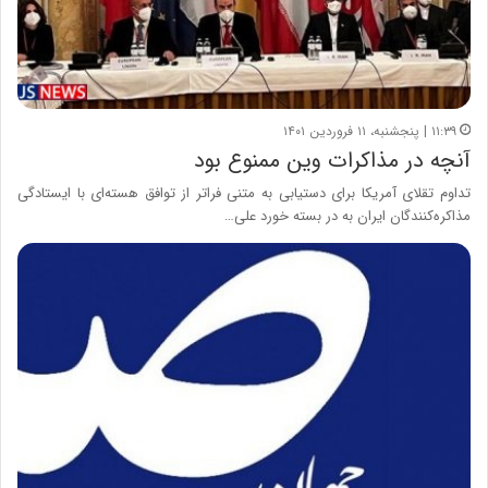
۱۱:۳۹ | پنجشنبه، ۱۱ فروردین ۱۴۰۱
آنچه در مذاکرات وین ممنوع بود
تداوم تقلای آمریکا برای دستیابی به متنی فراتر از توافق هسته‌ای با ایستادگی
مذاکره‌کنندگان ایران به در بسته خورد علی…