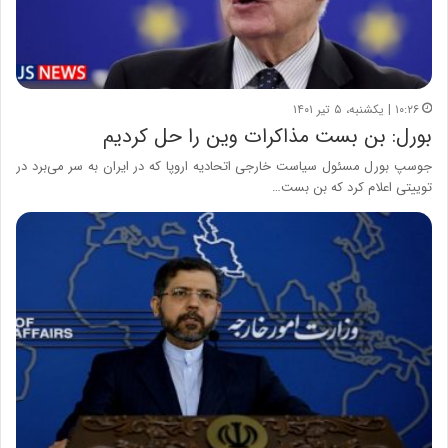
۱۰:۲۶ | یکشنبه، ۵ تیر ۱۴۰۱
بورل: بن بست مذاکرات وین را حل کردیم
جوسپ بورل مسئول سیاست خارجی اتحادیه اروپا که در ایران به سر می‌برد در
توییتی اعلام کرد که بن بست…