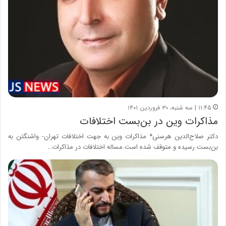
۱۱:۴۵ | سه شنبه، ۳۰ فروردین ۱۴۰۱
مذاکرات وین در بن‌بست اختلافات
دکتر صلاح‌الدین هرسنی* مذاکرات وین به جهت اختلافات تهران- واشنگتن به
بن‌بست رسیده و متوقف شده است.مساله اختلافات در مذاکرات…