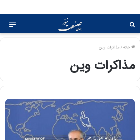
جستجو
منو
برای
خانه
/
مذاکرات وین
مذاکرات وین