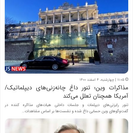
۱۱:۰۵ | چهارشنبه، ۴ اسفند ۱۴۰۰
مذاکرات وین؛ تنور داغ چانه‌زنی‌های دیپلماتیک/
آمریکا همچنان تعلل می‌کند
تنور رایزنی‌های دیپلمات و جلسات داخلی هیات‌های مذاکره کننده در
گفت‌وگوهای وین حسابی داغ شده و نشست‌ها بر اساس مشاهدات…