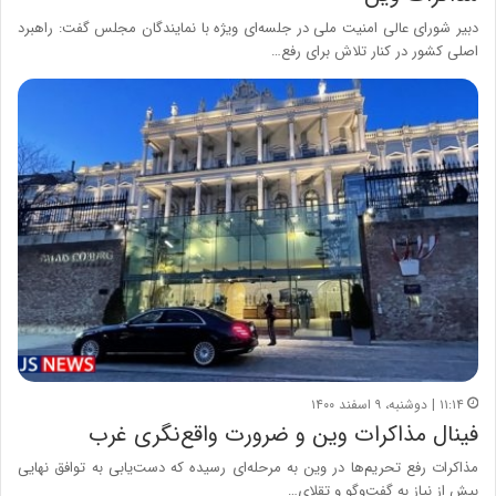
دبیر شورای عالی امنیت ملی در جلسه‌ای ویژه با نمایندگان مجلس گفت:‌ راهبرد
اصلی کشور در کنار تلاش برای رفع…
۱۱:۱۴ | دوشنبه، ۹ اسفند ۱۴۰۰
فینال مذاکرات وین و ضرورت واقع‌نگری غرب
مذاکرات رفع تحریم‌ها در وین به مرحله‌ای رسیده که دست‌یابی به توافق نهایی
بیش از نیاز به گفت‌وگو و تقلای…