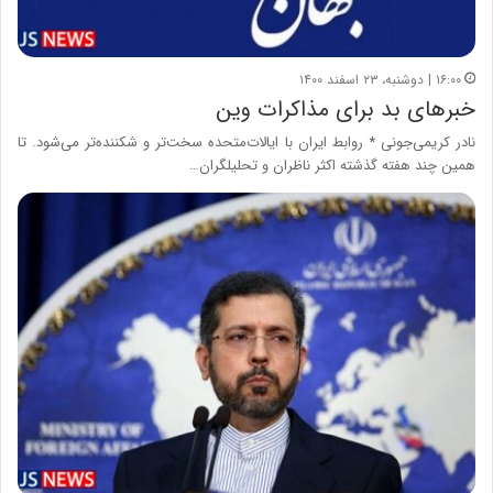
۱۶:۰۰ | دوشنبه، ۲۳ اسفند ۱۴۰۰
خبرهای بد برای مذاکرات وین
نادر کریمی‌جونی * روابط ایران با ایالات‌متحده سخت‌تر و شکننده‌تر می‌شود. تا
همین چند هفته گذشته اکثر ناظران و تحلیلگران…