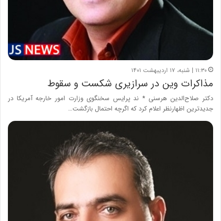
۱۱:۳۰ | شنبه، ۱۷ اردیبهشت ۱۴۰۱
مذاکرات وین در سرازیری شکست و سقوط
دکتر صلاح‌الدین هرسنی * ند پرایس سخنگوی وزارت امور خارجه آمریکا در
جدیدترین اظهارنظر اعلام کرد که اگرچه احتمال بازگشت…