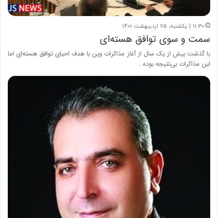
۱۱:۳۰ | یکشنبه، ۲۵ اردیبهشت ۱۴۰۱
سمت و سوی توافق هسته‌ای
با گذشت بیش از یک سال از آغاز مذاکرات وین با هدف احیای توافق هسته‌ای اما
این مذاکرات بی‌نتیجه بوده…