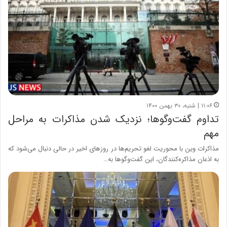
۱۱:۰۶ | شنبه، ۳۰ بهمن ۱۴۰۰
تداوم گفت‌وگوها؛ نزدیک شدن مذاکرات به مراحل
مهم
مذاکرات وین با محوریت لغو تحریم‌ها در روزهای اخیر در حالی دنبال می‌شود که
به اذعان مذاکره‌کنندگان، این گفت‌وگوها به…