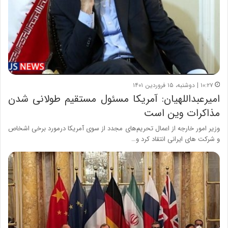
۱۰:۲۷ | دوشنبه، ۱۵ فروردین ۱۴۰۱
امیرعبداللهیان: آمریکا مسئول مستقیم طولانی شدن
مذاکرات وین است
وزیر امور خارجه از اعمال تحریم‌های مجدد از سوی آمریکا درمورد برخی اشخاص
و شرکت‌ های ایرانی انتقاد کرد و…