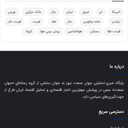
ی
ب
آمریکا
ارز
امروز
ایران
بازار
بانک مرکزی
بورس
ا
ترامپ
جاده چالوس
دلار
طلا
قیمت
قیمت دلار
ی
س
قیمت طلا
مسکن
هواشناسی
پیش بینی هوا
کرونا
ت
د
درباره ما
پایگاه خبری-تحلیلی جهان صنعت نیوز به عنوان بخشی از گروه رسانه‌ای «جهان
صنعت» سعی در پوشش مهم‌ترین اخبار اقتصادی و تحلیل اقتصاد ایران فارغ از
جهت‌گیری‌های سیاسی دارد.
دسترسی سریع
درباره ما