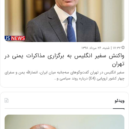
۱۷:۳۲ | شنبه، ۲۶ مرداد ۱۳۹۸
واکنش سفیر انگلیس به برگزاری مذاکرات یمنی در
تهران
سفیر انگلیس در تهران گفت‌وگوهای سه‌جانبه میان ایران، انصارالله یمن و سفرای
چهار کشور اروپایی (E4) درباره روند سیاسی و…
ویدئو
ح
ه
س
ش