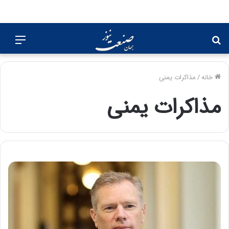
جستجو
منو
برای
خانه
/
مذاکرات یمنی
مذاکرات یمنی