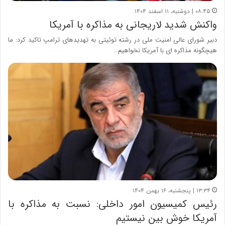
۰۸:۴۵ | دوشنبه، ۱۱ اسفند ۱۴۰۴
واکنش شدید لاریجانی به مذاکره با آمریکا
دبیر شورای عالی امنیت ملی در رشته توئیتی به تهدیدهای ترامپ تاکید کرد: ما
هیچگونه مذاکره ای با آمریکا نخواهیم…
۱۳:۳۴ | پنجشنبه، ۱۶ بهمن ۱۴۰۴
رئیس کمیسیون امور داخلی: نسبت به مذاکره با
آمریکا خوش بین نیستیم