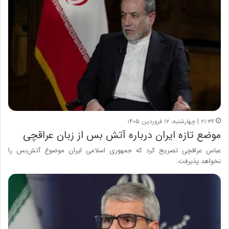
۲۱:۳۶ | چهارشنبه، ۱۲ فروردین ۱۴۰۵
موضع تازه ایران درباره آتش بس از زبان عراقچی
عباس عراقچی تصریح کرد که جمهوری اسلامی ایران موضوع آتش‌بس را
نخواهد پذیرفت.