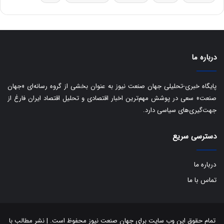
ق
ا
ی
ر
ا
درباره ما
ن
:
ا
پایگاه خبری-تحلیلی جهان صنعت نیوز به عنوان بخشی از گروه رسانه‌ای «جهان
ت
صنعت» سعی در پوشش مهم‌ترین اخبار اقتصادی و تحلیل اقتصاد ایران فارغ از
ا
جهت‌گیری‌های سیاسی دارد.
ق
ا
دسترسی سریع
ی
ر
ا
درباره ما
ن
ا
تماس با ما
ز
ش
ن
ب
تمام حقوق این وب سایت برای جهان صنعت نیوز محفوظ است. | نشر مطالب با