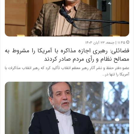
۱۱:۴۵ | جمعه، ۲۳ آبان ۱۴۰۴
فضائلی: رهبری اجازه مذاکره با آمریکا را مشروط به
مصالح نظام و رأی مردم صادر کردند
عضو دفتر حفظ و نشر آثار رهبر معظم انقلاب تأکید کرد که رهبر انقلاب مذاکرات با
آمریکا را تنها در…