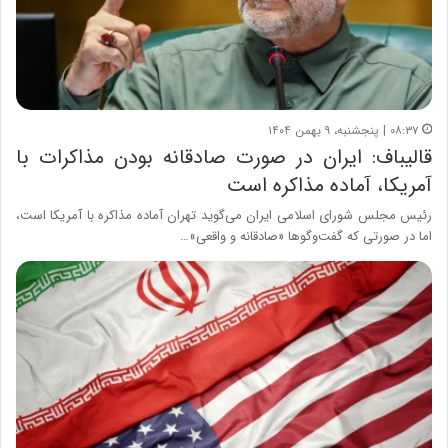
۰۸:۳۷ | پنجشنبه، ۹ بهمن ۱۴۰۴
قالیباف: ایران در صورت صادقانه بودن مذاکرات با
آمریکا، آماده مذاکره است
رئیس مجلس شورای اسلامی ایران می‌گوید تهران آماده مذاکره با آمریکا است،
اما در صورتی که گفت‌وگوها «صادقانه و واقعی»…