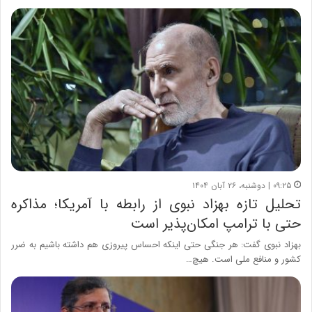
۰۹:۲۵ | دوشنبه، ۲۶ آبان ۱۴۰۴
تحلیل تازه بهزاد نبوی از رابطه با آمریکا؛ مذاکره
حتی با ترامپ امکان‌پذیر است
بهزاد نبوی گفت: هر جنگی حتی اینکه احساس پیروزی هم داشته باشیم به ضرر
کشور و منافع ملی است. هیچ…