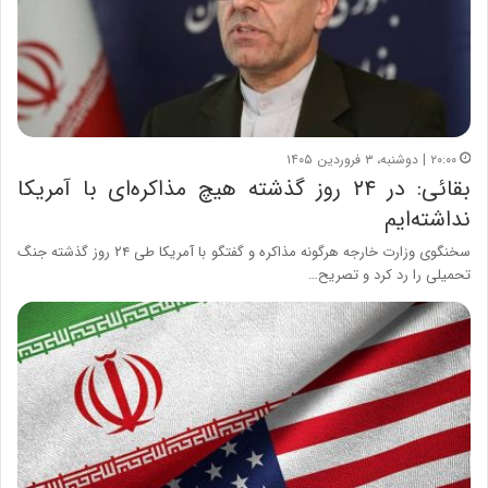
۲۰:۰۰ | دوشنبه، ۳ فروردین ۱۴۰۵
بقائی: در ۲۴ روز گذشته هیچ مذاکره‌ای با آمریکا
نداشته‌ایم
سخنگوی وزارت خارجه هرگونه مذاکره و گفتگو با آمریکا طی ۲۴ روز گذشته جنگ
تحمیلی را رد کرد و تصریح…