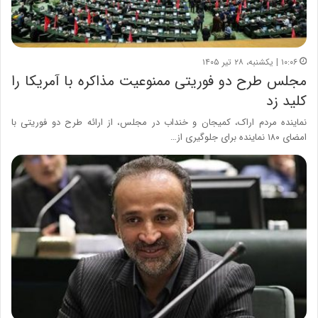
۱۰:۰۶ | یکشنبه، ۲۸ تیر ۱۴۰۵
مجلس طرح دو فوریتی ممنوعیت مذاکره با آمریکا را
کلید زد
نماینده مردم اراک، کمیجان و خنداب در مجلس، از ارائه طرح دو فوریتی با
امضای ۱۸۰ نماینده برای جلوگیری از…