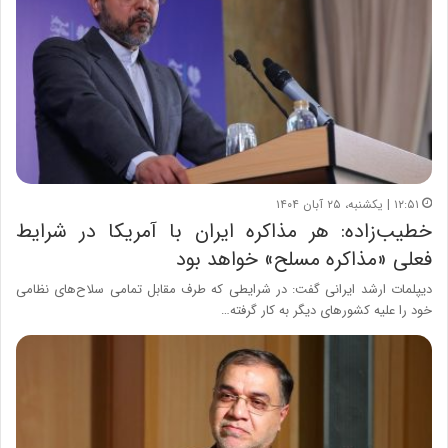
۱۲:۵۱ | یکشنبه، ۲۵ آبان ۱۴۰۴
خطیب‌زاده: هر مذاکره ایران با آمریکا در شرایط
فعلی «مذاکره مسلح» خواهد بود
دیپلمات ارشد ایرانی گفت: در شرایطی که طرف مقابل تمامی سلاح‌های نظامی
خود را علیه کشورهای دیگر به کار گرفته…