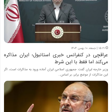
۱۵:۲۱ | جمعه، ۱۰ بهمن ۱۴۰۴
عراقچی در کنفرانس خبری استانبول؛ ایران مذاکره
می‌کند اما فقط با این شرط
وزیر خارجه ایران گفت: جمهوری اسلامی ایران آماده ورود به مذاکرات است، اگر
این مذاکرات از موضع برابر، بر اساس…