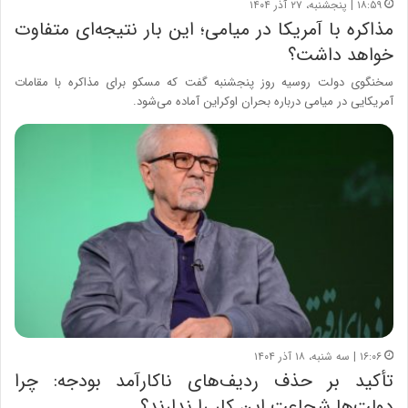
۱۸:۵۹ | پنجشنبه، ۲۷ آذر ۱۴۰۴
مذاکره با آمریکا در میامی؛ این بار نتیجه‌ای متفاوت
خواهد داشت؟
سخنگوی دولت روسیه روز پنجشنبه گفت که مسکو برای مذاکره با مقامات
آمریکایی در میامی درباره بحران اوکراین آماده می‌شود.
۱۶:۰۶ | سه شنبه، ۱۸ آذر ۱۴۰۴
تأکید بر حذف ردیف‌های ناکارآمد بودجه: چرا
دولت‌ها شجاعت این کار را ندارند؟