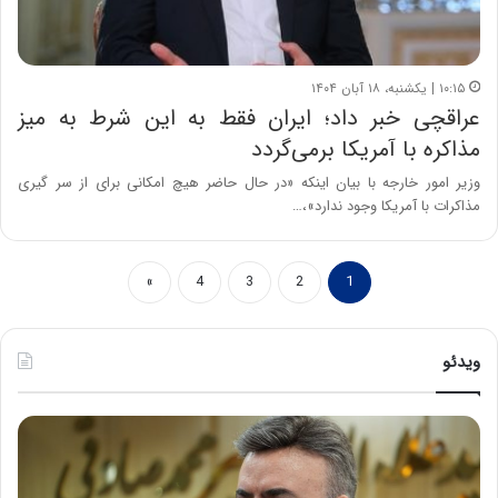
۱۰:۱۵ | یکشنبه، ۱۸ آبان ۱۴۰۴
عراقچی خبر داد؛ ایران فقط به این شرط به میز
مذاکره با آمریکا برمی‌گردد
وزیر امور خارجه با بیان اینکه «در حال حاضر هیچ امکانی برای از سر گیری
مذاکرات با آمریکا وجود ندارد»،…
»
4
3
2
1
ویدئو
خ
چ
س
ی
ا
ن
ر
و