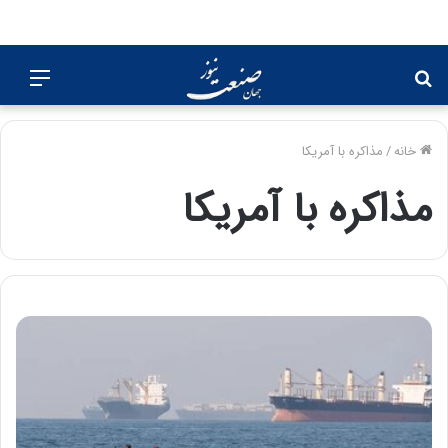
جستجو
منو
برای
خانه
/
مذاکره با آمریکا
مذاکره با آمریکا