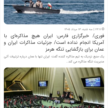
۲۳:۱۱ | سه شنبه، ۱۳ مرداد ۱۴۰۵
فوری/ خبرگزاری فارس: ایران هیچ مذاکره‌ای با
آمریکا انجام نداده است/ جزئیات مذاکرات ایران و
عمان برای بازگشایی تنگه هرمز
یک منبع نزدیک به تیم مذاکره کننده گفت: ایران تنها با عمان درباره ترتیبات آتی
مدیریت تنگه مذاکره می کند…