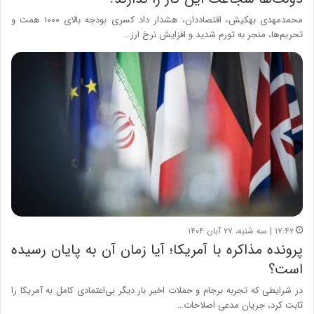
محمدمهدی بهکیش، اقتصاددان، هشدار داد کسری بودجه بالای ۱۰۰۰ همت و
تحریم‌ها، منجر به تورم شدید و افزایش نرخ ارز…
۱۷:۴۲ | سه شنبه، ۲۷ آبان ۱۴۰۴
پرونده مذاکره با آمریکا؛ آیا زمان آن به پایان رسیده
است؟
در شرایطی که تجربه برجام و حملات اخیر بار دیگر بی‌اعتمادی کامل به آمریکا را
ثابت کرد، جریان مدعی اصلاحات…