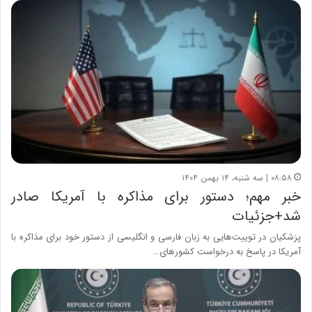
۰۸:۵۸ | سه شنبه، ۱۴ بهمن ۱۴۰۴
خبر مهم؛ دستور برای مذاکره با آمریکا صادر
شد+جزئیات
پزشکیان در توییت‌هایی به زبان فارسی و انگلیسی از دستور خود برای مذاکره با
آمریکا در پاسخ به درخواست کشورهای…