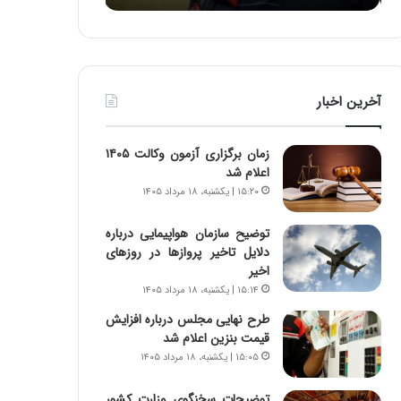
ه
ه
خ
ا
ط
ی
ر
ی
ا
ا
آخرین اخبار
ب
ز
ر
س
ت
ا
زمان برگزاری آزمون وکالت ۱۴۰۵
و
خ
اعلام شد
ر
ت
۱۵:۲۰ | یکشنبه، ۱۸ مرداد ۱۴۰۵
م
م
د
ا
توضیح سازمان هواپیمایی درباره
ر
ن‌
دلایل تاخیر پروازها در روزهای
ا
ه
اخیر
ق
ا
۱۵:۱۴ | یکشنبه، ۱۸ مرداد ۱۴۰۵
ت
ی
ص
ا
طرح نهایی مجلس درباره افزایش
ا
ت
قیمت بنزین اعلام شد
د
ا
۱۵:۰۵ | یکشنبه، ۱۸ مرداد ۱۴۰۵
ا
ق
ی
ا
توضیحات سخنگوی وزارت کشور