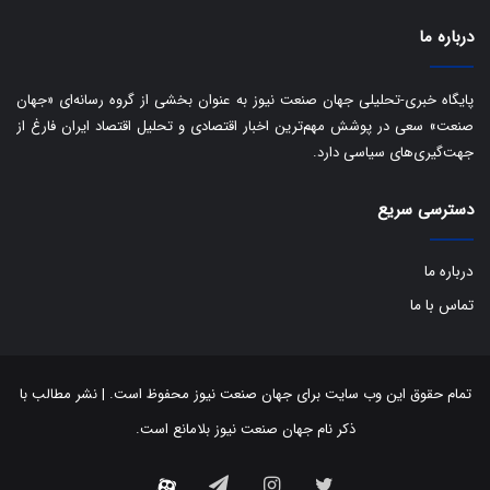
ب
ا
درباره ما
ک
ی
ف
پایگاه خبری-تحلیلی جهان صنعت نیوز به عنوان بخشی از گروه رسانه‌ای «جهان
ی
صنعت» سعی در پوشش مهم‌ترین اخبار اقتصادی و تحلیل اقتصاد ایران فارغ از
ت
جهت‌گیری‌های سیاسی دارد.
دسترسی سریع
درباره ما
تماس با ما
تمام حقوق این وب سایت برای جهان صنعت نیوز محفوظ است. | نشر مطالب با
ذکر نام جهان صنعت نیوز بلامانع است.
توییتر
اینستاگرام
تلگرام
آپارات