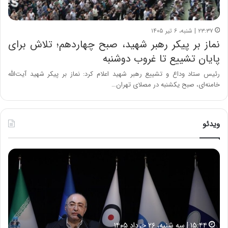
۲۳:۳۷ | شنبه، ۶ تیر ۱۴۰۵
نماز بر پیکر رهبر شهید، صبح چهاردهم؛ تلاش برای
پایان تشییع تا غروب دوشنبه
رئیس ستاد وداع و تشییع رهبر شهید اعلام کرد: نماز بر پیکر شهید آیت‌الله
خامنه‌ای، صبح یکشنبه در مصلای تهران…
ویدئو
ح
ح
م
س
ی
ی
د
ن
ک
ع
ش
ل
ا
ا
۱۵:۴۴ | سه شنبه، ۲۶ خرداد ۱۴۰۵