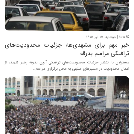
۱۰:۱۰ | دوشنبه، ۱۵ تیر ۱۴۰۵
خبر مهم برای مشهدی‌ها؛ جزئیات محدودیت‌های
ترافیکی مراسم بدرقه
مسئولان با انتشار جزئیات محدودیت‌های ترافیکی آیین بدرقه رهبر شهید، از
اعمال محدودیت در مسیرهای منتهی به محل برگزاری مراسم…