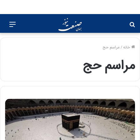
جستجو
منو
برای
خانه
/
مراسم حج
مراسم حج