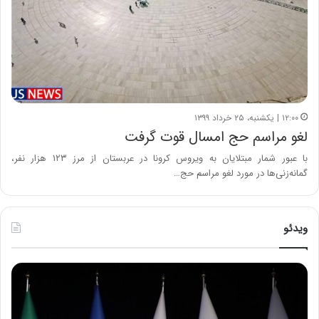
۱۲:۰۰ | یکشنبه، ۲۵ خرداد ۱۳۹۹
لغو مراسم حج امسال قوت گرفت
با عبور شمار مبتلایان به ویروس کرونا در عربستان از مرز ۱۲۳ هزار نفر،
گمانه‌زنی‌ها در مورد لغو مراسم حج…
ویدئو
ح
ح
م
س
ی
ی
د
ن