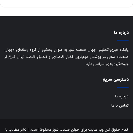
ه
س
ا
ت
ی
د
ب
ا
درباره ما
ک
ی
ف
پایگاه خبری-تحلیلی جهان صنعت نیوز به عنوان بخشی از گروه رسانه‌ای «جهان
ی
صنعت» سعی در پوشش مهم‌ترین اخبار اقتصادی و تحلیل اقتصاد ایران فارغ از
ت
جهت‌گیری‌های سیاسی دارد.
دسترسی سریع
درباره ما
تماس با ما
تمام حقوق این وب سایت برای جهان صنعت نیوز محفوظ است. | نشر مطالب با