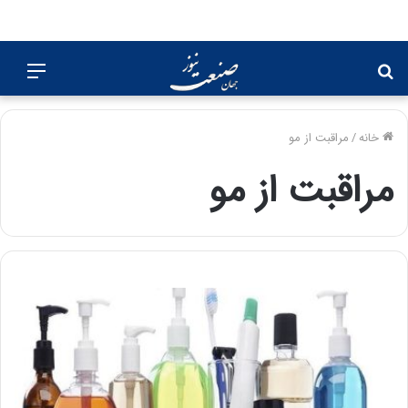
جستجو
منو
برای
خانه
/
مراقبت از مو
مراقبت از مو