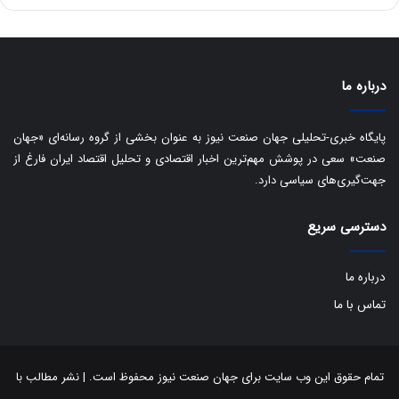
ه
س
ا
ت
ی
د
ب
ا
درباره ما
ک
ی
ف
پایگاه خبری-تحلیلی جهان صنعت نیوز به عنوان بخشی از گروه رسانه‌ای «جهان
ی
صنعت» سعی در پوشش مهم‌ترین اخبار اقتصادی و تحلیل اقتصاد ایران فارغ از
ت
جهت‌گیری‌های سیاسی دارد.
دسترسی سریع
درباره ما
تماس با ما
تمام حقوق این وب سایت برای جهان صنعت نیوز محفوظ است. | نشر مطالب با