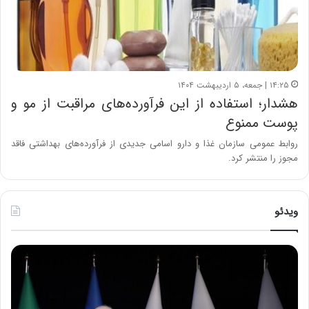
۱۴:۲۵ | جمعه، ۵ اردیبهشت ۱۴۰۴
هشدار؛ استفاده از این فرآورده‌های مراقبت از مو و
پوست ممنوع
روابط عمومی سازمان غذا و دارو اسامی جدیدی از فرآورده‌های بهداشتی فاقد
مجوز را منتشر کرد.
ویدئو
ح
ح
م
س
ی
ی
د
ن