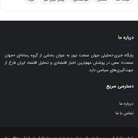
ا
ق
ا
ی
ر
ا
درباره ما
ن
:
ا
پایگاه خبری-تحلیلی جهان صنعت نیوز به عنوان بخشی از گروه رسانه‌ای «جهان
ت
صنعت» سعی در پوشش مهم‌ترین اخبار اقتصادی و تحلیل اقتصاد ایران فارغ از
ا
جهت‌گیری‌های سیاسی دارد.
ق
ا
دسترسی سریع
ی
ر
ا
درباره ما
ن
ا
تماس با ما
ز
ش
ن
ب