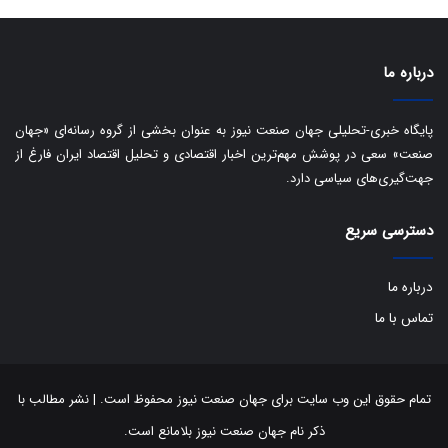
ی
د
ب
ا
درباره ما
ک
ی
ف
پایگاه خبری-تحلیلی جهان صنعت نیوز به عنوان بخشی از گروه رسانه‌ای «جهان
ی
صنعت» سعی در پوشش مهم‌ترین اخبار اقتصادی و تحلیل اقتصاد ایران فارغ از
ت
جهت‌گیری‌های سیاسی دارد.
دسترسی سریع
درباره ما
تماس با ما
تمام حقوق این وب سایت برای جهان صنعت نیوز محفوظ است. | نشر مطالب با
ذکر نام جهان صنعت نیوز بلامانع است.