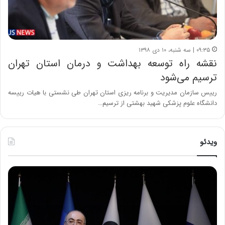
۰۹:۳۵ | سه شنبه، ۱۰ دی ۱۳۹۸
نقشه راه توسعه بهداشت و درمان استان تهران
ترسیم می‌شود
رییس سازمان مدیریت و برنامه ریزی استان تهران طی نشستی با هیات رییسه
دانشگاه علوم پزشکی شهید بهشتی از ترسیم…
ویدئو
ح
ح
م
س
ی
ی
د
ن
ک
ع
ش
ل