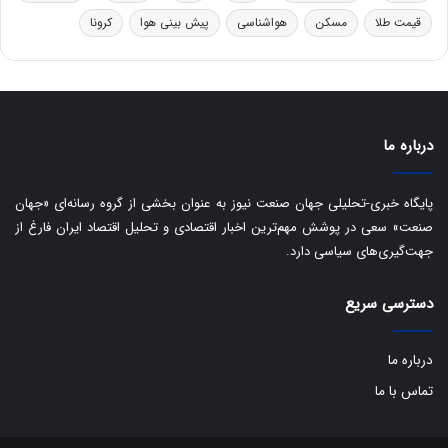
ر
ا
قیمت طلا
مسکن
هواشناسی
پیش بینی هوا
کرونا
و
ی
ه
س
ا
ت
ی
د
ب
ا
درباره ما
ک
ی
ف
پایگاه خبری-تحلیلی جهان صنعت نیوز به عنوان بخشی از گروه رسانه‌ای «جهان
ی
صنعت» سعی در پوشش مهم‌ترین اخبار اقتصادی و تحلیل اقتصاد ایران فارغ از
ت
جهت‌گیری‌های سیاسی دارد.
دسترسی سریع
درباره ما
تماس با ما