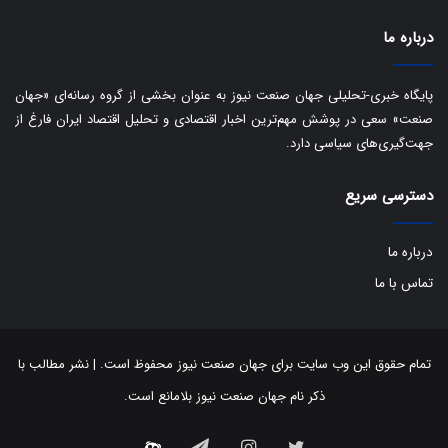
ب
ا
درباره ما
ک
ی
ف
پایگاه خبری-تحلیلی جهان صنعت نیوز به عنوان بخشی از گروه رسانه‌ای «جهان
ی
صنعت» سعی در پوشش مهم‌ترین اخبار اقتصادی و تحلیل اقتصاد ایران فارغ از
ت
جهت‌گیری‌های سیاسی دارد.
دسترسی سریع
درباره ما
تماس با ما
تمام حقوق این وب سایت برای جهان صنعت نیوز محفوظ است. | نشر مطالب با
ذکر نام جهان صنعت نیوز بلامانع است.
توییتر
اینستاگرام
تلگرام