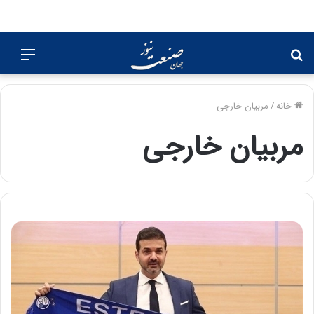
جستجو
منو
برای
خانه
/
مربیان خارجی
مربیان خارجی