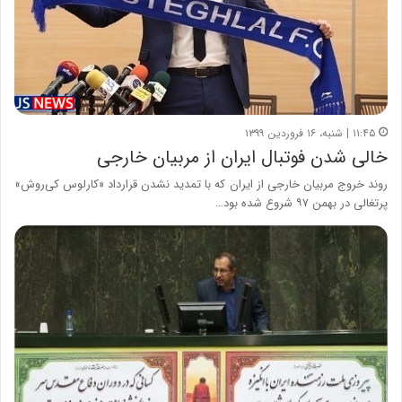
۱۱:۴۵ | شنبه، ۱۶ فروردین ۱۳۹۹
خالی شدن فوتبال ایران از مربیان خارجی
روند خروج مربیان خارجی از ایران که با تمدید نشدن قرارداد «کارلوس کی‌روش»
پرتغالی در بهمن ۹۷ شروع شده بود…