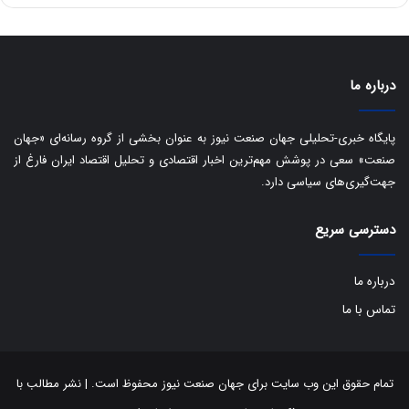
ا
ت
ی
د
ب
ا
درباره ما
ک
ی
ف
پایگاه خبری-تحلیلی جهان صنعت نیوز به عنوان بخشی از گروه رسانه‌ای «جهان
ی
صنعت» سعی در پوشش مهم‌ترین اخبار اقتصادی و تحلیل اقتصاد ایران فارغ از
ت
جهت‌گیری‌های سیاسی دارد.
دسترسی سریع
درباره ما
تماس با ما
تمام حقوق این وب سایت برای جهان صنعت نیوز محفوظ است. | نشر مطالب با