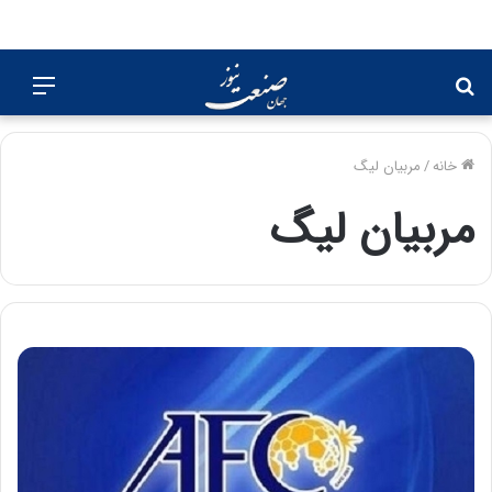
جستجو
منو
برای
خانه
/
مربیان لیگ
مربیان لیگ