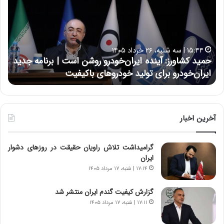
ی
ی
د
ن
ک
ع
ش
ل
ا
ا
۱۵:۴۴ | سه شنبه، ۲۶ خرداد ۱۴۰۵
و
ی
حمید کشاورز: آینده ایران‌خودرو روشن است | برنامه جدید
ح
ر
ی
ایران‌خودرو برای تولید خودروهای باکیفیت
ن
ز
:
:
د
آ
ر
ی
ط
ن
و
آخرین اخبار
د
ل
ه
ت
گرامیداشت تلاش راویان حقیقت در روزهای دشوار
ا
ا
ایران
ی
ر
ر
ی
۱۷:۱۴ | شنبه، ۱۷ مرداد ۱۴۰۵
ا
خ
ن‌
ا
گزارش کیفیت گندم ایران منتشر شد
خ
ی
۱۷:۱۱ | شنبه، ۱۷ مرداد ۱۴۰۵
و
ر
د
ا