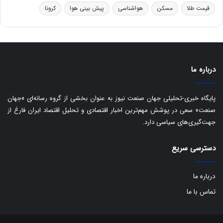
ر
ا
قیمت طلا
مسکن
هواشناسی
پیش بینی هوا
کرونا
و
ی
ه
س
ا
ت
ی
د
ب
ا
درباره ما
ک
ی
ف
پایگاه خبری-تحلیلی جهان صنعت نیوز به عنوان بخشی از گروه رسانه‌ای «جهان
ی
صنعت» سعی در پوشش مهم‌ترین اخبار اقتصادی و تحلیل اقتصاد ایران فارغ از
ت
جهت‌گیری‌های سیاسی دارد.
دسترسی سریع
درباره ما
تماس با ما