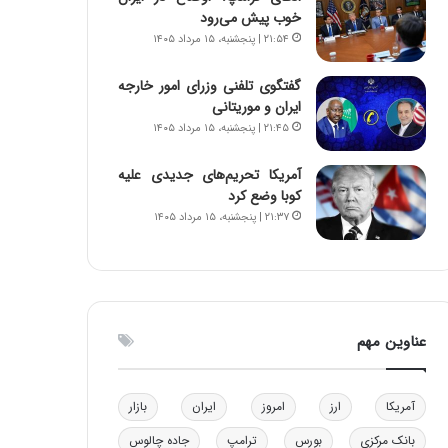
خوب پیش می‌رود
ن
ه
ن
ی
۲۱:۵۴ | پنجشنبه، ۱۵ مرداد ۱۴۰۵
ر
و
ف
ن
گفتگوی تلفنی وزرای امور خارجه
ت
ی
ایران و موریتانی
ه
|
۲۱:۴۵ | پنجشنبه، ۱۵ مرداد ۱۴۰۵
ا
د
س
ب
آمریکا تحریم‌های جدیدی علیه
ت
ی
کوبا وضع کرد
ر
۲۱:۳۷ | پنجشنبه، ۱۵ مرداد ۱۴۰۵
ک
ل
ا
ت
ا
ق
عناوین مهم
ا
ی
ر
آمریکا
ارز
امروز
ایران
بازار
ا
ن
بانک مرکزی
بورس
ترامپ
جاده چالوس