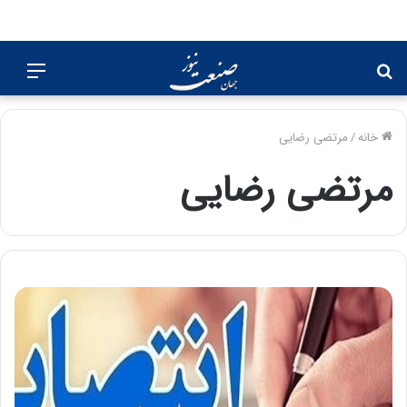
جستجو
منو
برای
خانه
/
مرتضی رضایی
مرتضی رضایی