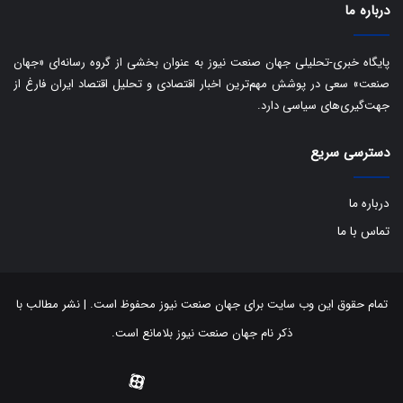
ا
درباره ما
ک
ی
ف
پایگاه خبری-تحلیلی جهان صنعت نیوز به عنوان بخشی از گروه رسانه‌ای «جهان
ی
صنعت» سعی در پوشش مهم‌ترین اخبار اقتصادی و تحلیل اقتصاد ایران فارغ از
ت
جهت‌گیری‌های سیاسی دارد.
دسترسی سریع
درباره ما
تماس با ما
تمام حقوق این وب سایت برای جهان صنعت نیوز محفوظ است. | نشر مطالب با
ذکر نام جهان صنعت نیوز بلامانع است.
توییتر
اینستاگرام
تلگرام
آپارات