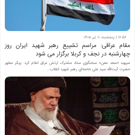
۱۷:۵۶ | پنجشنبه، ۱۱ تیر ۱۴۰۵
مقام عراقی: مراسم تشییع رهبر شهید ایران روز
چهارشنبه در نجف و کربلا برگزار می شود
سپهبد «سعد معن» سخنگوی ستاد مشترک ارتش عراق اعلام کرد: پیکر مطهر
حضرت‌ آیت‌الله سید علی خامنه‌ای رهبر شهید انقلاب…