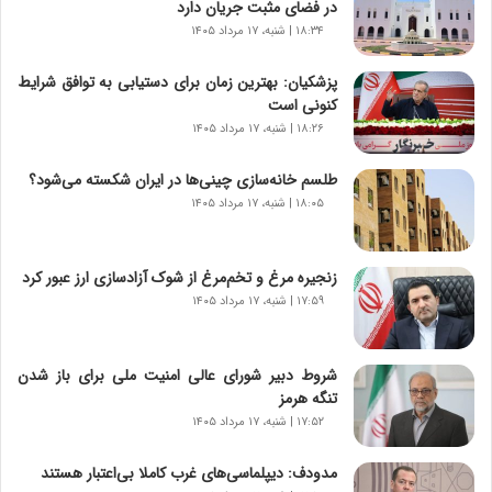
در فضای مثبت جریان دارد
ا
۱۸:۳۴ | شنبه، ۱۷ مرداد ۱۴۰۵
س
ت
پزشکیان‌: بهترین زمان برای دستیابی به توافق شرایط
|
کنونی است
ب
ر
۱۸:۲۶ | شنبه، ۱۷ مرداد ۱۴۰۵
ن
ا
طلسم خانه‌سازی چینی‌ها در ایران شکسته می‌شود؟
م
۱۸:۰۵ | شنبه، ۱۷ مرداد ۱۴۰۵
ه
ج
د
زنجیره مرغ و تخم‌مرغ از شوک آزادسازی ارز عبور کرد
ی
۱۷:۵۹ | شنبه، ۱۷ مرداد ۱۴۰۵
د
ا
ی
شروط دبیر شورای عالی امنیت ملی برای باز شدن
ر
تنگه هرمز
ا
۱۷:۵۲ | شنبه، ۱۷ مرداد ۱۴۰۵
ن‌
خ
مدودف: دیپلماسی‌های غرب کاملا بی‌اعتبار هستند
و