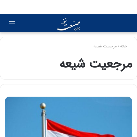
جستجو
منو
برای
خانه
/
مرجعیت شیعه
مرجعیت شیعه