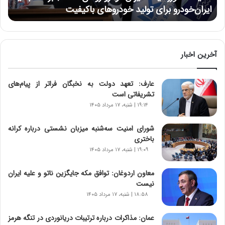
ر
ایران‌خودرو برای تولید خودروهای باکیفیت
ز
:
آ
ی
ن
آخرین اخبار
د
ه
عارف: تعهد دولت به نخبگان فراتر از پیام‎‌های
ا
تشریفاتی است
ی
ر
۱۹:۱۴ | شنبه، ۱۷ مرداد ۱۴۰۵
ا
ن‌
شورای امنیت سه‌شنبه میزبان نشستی درباره کرانه
خ
باختری
و
۱۹:۰۹ | شنبه، ۱۷ مرداد ۱۴۰۵
د
ر
معاون اردوغان: توافق مکه جایگزین ناتو و علیه ایران
و
نیست
ر
۱۸:۵۸ | شنبه، ۱۷ مرداد ۱۴۰۵
و
ش
عمان: مذاکرات درباره ترتیبات دریانوردی در تنگه هرمز
ن