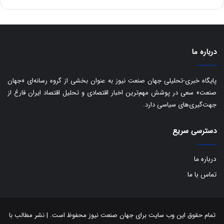
ه
س
ا
ت
ی
د
ب
ا
درباره ما
ک
ی
ف
پایگاه خبری-تحلیلی جهان صنعت نیوز به عنوان بخشی از گروه رسانه‌ای «جهان
ی
صنعت» سعی در پوشش مهم‌ترین اخبار اقتصادی و تحلیل اقتصاد ایران فارغ از
ت
جهت‌گیری‌های سیاسی دارد.
دسترسی سریع
درباره ما
تماس با ما
تمام حقوق این وب سایت برای جهان صنعت نیوز محفوظ است. | نشر مطالب با