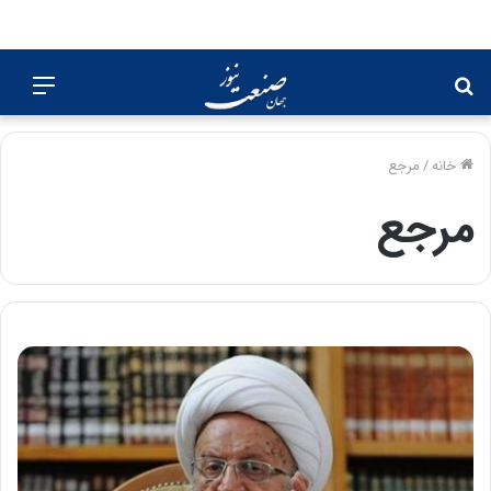
جستجو
منو
برای
خانه
/
مرجع
مرجع