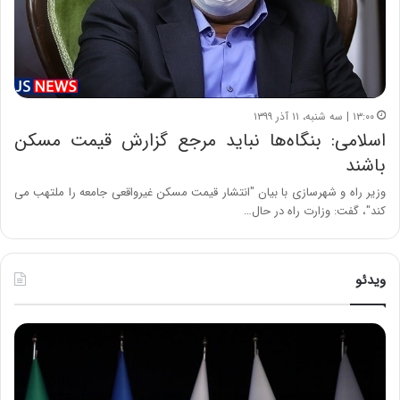
۱۳:۰۰ | سه شنبه، ۱۱ آذر ۱۳۹۹
اسلامی: بنگاه‌ها نباید مرجع گزارش قیمت مسکن
باشند
وزیر راه و شهرسازی با بیان "انتشار قیمت مسکن غیرواقعی جامعه را ملتهب می
کند"، گفت:‌ وزارت راه در حال…
ویدئو
ح
ح
م
س
ی
ی
د
ن