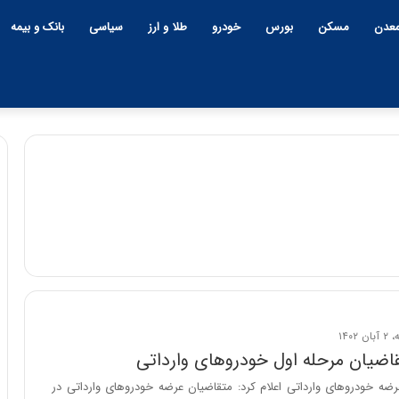
عدن
مسکن
بورس
خودرو
طلا و ارز
سیاسی
بانک و بیمه
قاضیان مرحله اول خودروهای وارداتی
رضه خودروهای وارداتی اعلام کرد: متقاضیان عرضه خودروهای وارداتی در