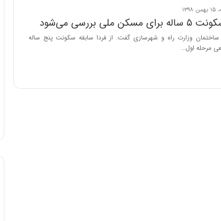
ن ملی بررسی می‌شود
اختمان وزارت راه و شهرسازی گفت: از فردا سابقه سکونت پنج ساله
عی مرحله اول…