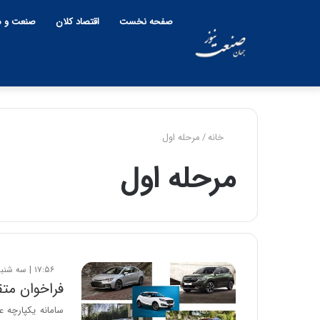
صفحه نخست
اقتصاد کلان
صنعت و م
خانه
/
مرحله اول
مرحله اول
۱۷:۵۶ | سه شنبه، ۲ آبان ۱۴۰۲
فراخوان مت
سامانه یکپارچه ع