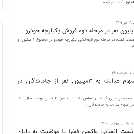
له اول ثبت نام کرده…
سخنگوی وزارت صمت گفت: در مرحله دوم قرعه‌کشی یکپارچه خودرو در مجموع ۶ میلیون و
تخصیص سهام عدالت به ۳میلیون نفر از جاماندگان در
رئیس‌کل سازمان خصوصی‌سازی گفت: بر اساس بند الف تبصره ۲ قانون بودجه سال ۱۴۰۱
 سهام عدالت به جاماندگان…
تست انسانی واکسن فخرا با موفقیت به پایان