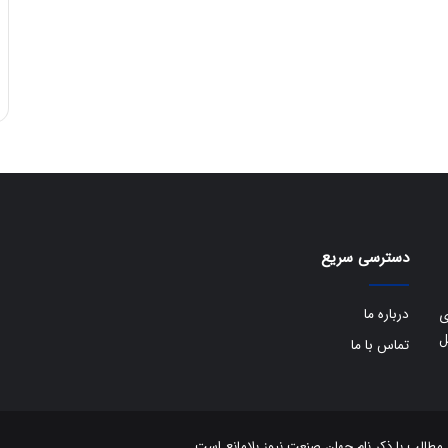
دسترسی سریع
درباره ما
ی
ل
تماس با ما
الب با ذکر نام جهان صنعت نیوز بلامانع است.