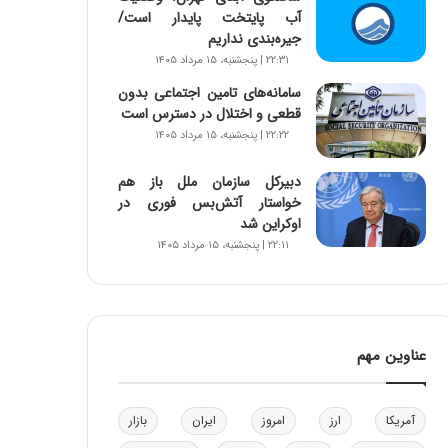
آب پایتخت پایدار است/
و
جیره‌بندی نداریم
ب
ر
۲۲:۳۱ | پنجشنبه، ۱۵ مرداد ۱۴۰۵
ا
سامانه‌های تامین اجتماعی بدون
ی
قطعی و اختلال در دسترس است
ت
۲۲:۲۲ | پنجشنبه، ۱۵ مرداد ۱۴۰۵
و
ل
دبیرکل سازمان ملل باز هم
ی
خواستار آتش‌بس فوری در
د
اوکراین شد
خ
۲۲:۱۱ | پنجشنبه، ۱۵ مرداد ۱۴۰۵
و
د
ر
و
ه
عناوین مهم
ا
ی
ب
ا
آمریکا
ارز
امروز
ایران
بازار
ک