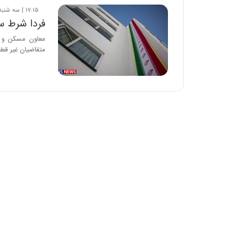
۱۷:۱۵ | سه شنبه، ۱۵ بهمن ۱۳۹۸
فردا شرط سکونت ۵ ساله برای مسک
معاون مسکن و س
متقاضیان غیر قط