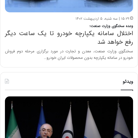
۱۵:۲۹ | سه شنبه، ۵ اردیبهشت ۱۴۰۲
وعده سخنگوی وزارت صنعت؛
اختلال سامانه یکپارچه خودرو تا یک ساعت دیگر
رفع خواهد شد
سخنگوی وزارت صنعت، معدن و تجارت در مورد برگزاری مرحله دوم فروش
خودرو در سامانه یکپارچه بدون محصولات ایران خودرو…
ویدئو
ح
ح
م
س
ی
ی
د
ن
ک
ع
ش
ل