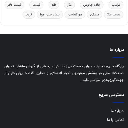
ر
ا
ترامپ
جاده چالوس
دلار
طلا
قیمت
قیمت دلار
و
ی
ه
س
قیمت طلا
مسکن
هواشناسی
پیش بینی هوا
کرونا
ا
ت
ی
د
ب
ا
ک
ی
درباره ما
ف
ی
پایگاه خبری-تحلیلی جهان صنعت نیوز به عنوان بخشی از گروه رسانه‌ای «جهان
ت
صنعت» سعی در پوشش مهم‌ترین اخبار اقتصادی و تحلیل اقتصاد ایران فارغ از
جهت‌گیری‌های سیاسی دارد.
دسترسی سریع
درباره ما
تماس با ما