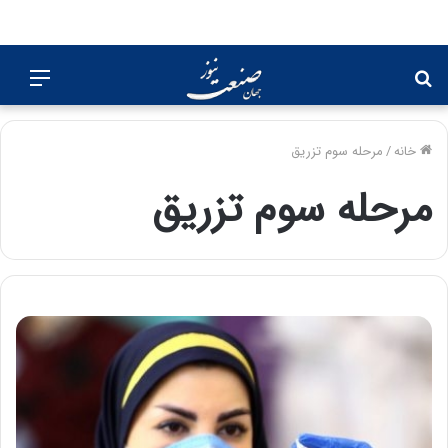
جستجو
منو
برای
خانه
/
مرحله سوم تزریق
مرحله سوم تزریق