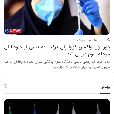
۱۱:۱۰ | یکشنبه، ۹ خرداد ۱۴۰۰
دوز اول واکسن کووایران برکت به نیمی از داوطلبان
مرحله سوم تزریق شد
مدیر مرکز کارآزمایی بالینی دانشگاه علوم پزشکی تهران تعداد داوطلبان مرحله
سوم واکسن کوو ایران برکت را ۲۰ هزار نفر…
ویدئو
ح
ح
م
س
ی
ی