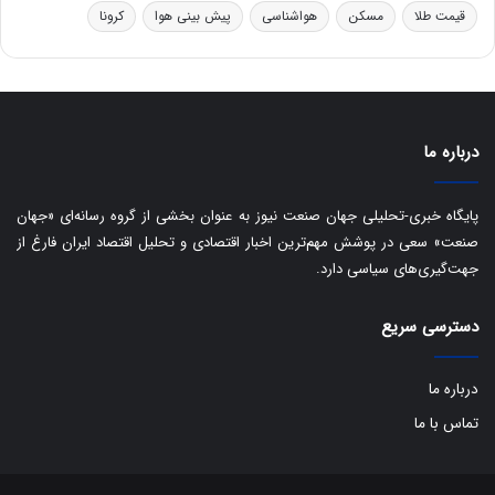
و
ی
قیمت طلا
مسکن
هواشناسی
پیش بینی هوا
کرونا
ه
س
ا
ت
ی
د
ب
ا
درباره ما
ک
ی
ف
پایگاه خبری-تحلیلی جهان صنعت نیوز به عنوان بخشی از گروه رسانه‌ای «جهان
ی
صنعت» سعی در پوشش مهم‌ترین اخبار اقتصادی و تحلیل اقتصاد ایران فارغ از
ت
جهت‌گیری‌های سیاسی دارد.
دسترسی سریع
درباره ما
تماس با ما