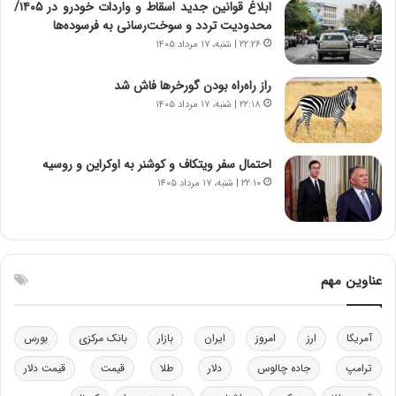
ابلاغ قوانین جدید اسقاط و واردات خودرو در ۱۴۰۵/
ی
محدودیت تردد و سوخت‌رسانی به فرسوده‌ها
ک
۲۲:۲۶ | شنبه، ۱۷ مرداد ۱۴۰۵
ا
ی
راز راه‌راه بودن گورخرها فاش شد
ی
۲۲:۱۸ | شنبه، ۱۷ مرداد ۱۴۰۵
–
ص
ه
ی
احتمال سفر ویتکاف و کوشنر به اوکراین و روسیه
و
۲۲:۱۰ | شنبه، ۱۷ مرداد ۱۴۰۵
ن
ی
|
د
ب
عناوین مهم
ی
ر
ک
آمریکا
ارز
امروز
ایران
بازار
بانک مرکزی
بورس
ل
ا
ترامپ
جاده چالوس
دلار
طلا
قیمت
قیمت دلار
ت