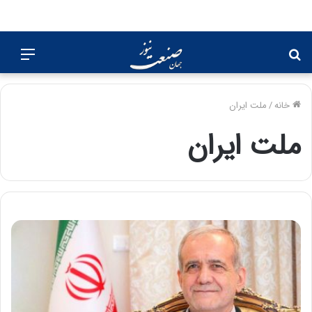
جستجو
منو
برای
خانه
/
ملت ایران
ملت ایران