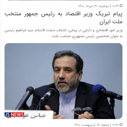
۱۰:۳۱ | دوشنبه، ۳۱ خرداد ۱۴۰۰
پیام تبریک وزیر اقتصاد به رئیس جمهور منتخب
ملت ایران
وزیر امور اقتصادی و دارایی در پیامی، انتخاب حجت الاسلام سید ابراهیم رئیسی
به عنوان هشتمین رئیس جمهوری منتخب ملت…
۱۱:۳۰ | جمعه، ۱۷ اردیبهشت ۱۴۰۰