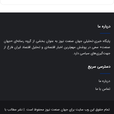
ق
ا
ی
ر
ا
درباره ما
ن
:
ا
پایگاه خبری-تحلیلی جهان صنعت نیوز به عنوان بخشی از گروه رسانه‌ای «جهان
ت
صنعت» سعی در پوشش مهم‌ترین اخبار اقتصادی و تحلیل اقتصاد ایران فارغ از
ا
جهت‌گیری‌های سیاسی دارد.
ق
ا
ی
دسترسی سریع
ر
ا
درباره ما
ن
ا
تماس با ما
ز
ش
ن
ب
تمام حقوق این وب سایت برای جهان صنعت نیوز محفوظ است. | نشر مطالب با