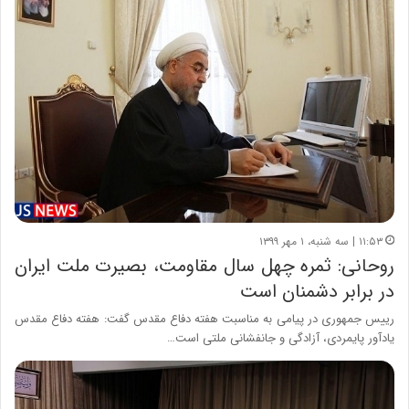
۱۱:۵۳ | سه شنبه، ۱ مهر ۱۳۹۹
روحانی: ثمره چهل سال مقاومت، بصیرت ملت ایران
در برابر دشمنان است
رییس جمهوری در پیامی به مناسبت هفته دفاع مقدس گفت: هفته دفاع مقدس
یادآور پایمردی، آزادگی و جانفشانی ملتی است…