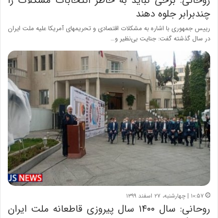
روحانی: برخی نباید به خاطر انتخابات مشکلات را
چندبرابر جلوه دهند
رییس جمهوری با اشاره به مشکلات اقتصادی و تحریمهای آمریکا علیه ملت ایران
در سال گذشته گفت: جنایت بی‌نظیر و…
۱۰:۵۷ | چهارشنبه، ۲۷ اسفند ۱۳۹۹
روحانی: سال ۱۴۰۰ سال پیروزی قاطعانه ملت ایران