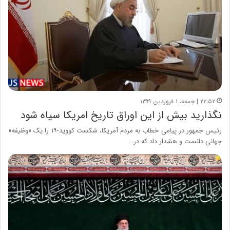
۲۲:۵۲ | جمعه، ۱ فروردین ۱۳۹۹
نگذارید بیش از این اوراق تاریخ امریکا سیاه شود
رئیس جمهور در پیامی خطاب به مردم آمریکا، شکست کووید-۱۹ را یک «وظیفه»
جهانی دانست و هشدار داد که در…