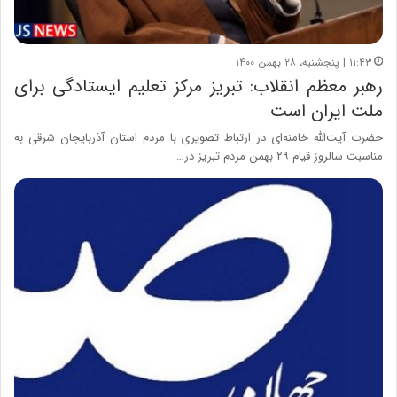
۱۱:۴۳ | پنجشنبه، ۲۸ بهمن ۱۴۰۰
رهبر معظم انقلاب: تبریز مرکز تعلیم ایستادگی برای
ملت ایران است
حضرت آیت‌الله خامنه‌ای در ارتباط تصویری با مردم استان آذربایجان شرقی به
مناسبت سالروز قیام ۲۹ بهمن مردم تبریز در…