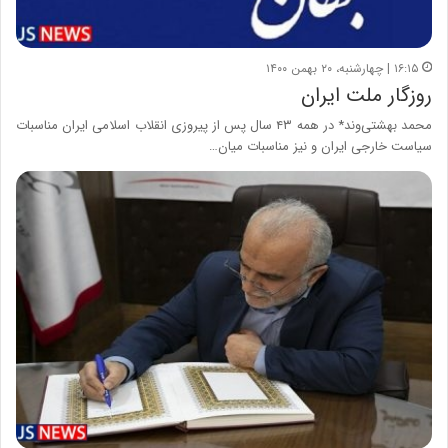
۱۶:۱۵ | چهارشنبه، ۲۰ بهمن ۱۴۰۰
روزگار ملت ایران
محمد بهشتی‌وند* در همه ۴۳ سال پس از پیروزی انقلاب اسلامی ایران مناسبات
سیاست خارجی ایران و نیز مناسبات میان…