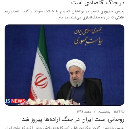
در جنگ اقتصادی است
رییس جمهوری تاخیر در برداشتن تحریم را خیانت خواند و گفت: امیدواریم
اقلیتی که در راه سنگ‌اندازی می‌کنند، در ایام…
۱۱:۲۴ | پنجشنبه، ۲۱ اسفند ۱۳۹۹
روحانی: ملت ایران در جنگ اراده‌ها پیروز شد
رییس جمهوری گفت: حکومت قبلی آمریکا همه تلاش خود را کرد که ملت ایران