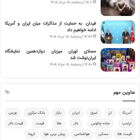
۱۵:۱۱ | پنجشنبه، ۱۵ مرداد ۱۴۰۵
ک
ا
ی
فیدان: به حمایت از مذاکرات میان ایران و آمریکا
ی
ادامه خواهیم داد
–
۱۴:۵۷ | پنجشنبه، ۱۵ مرداد ۱۴۰۵
ص
ه
ی
مصلای تهران میزبان دوازدهمین نمایشگاه
و
ایران‌نوشت شد
ن
۱۴:۵۰ | پنجشنبه، ۱۵ مرداد ۱۴۰۵
ی
|
د
ب
عناوین مهم
ی
ر
ک
آمریکا
ارز
امروز
ایران
بازار
بانک مرکزی
بورس
ل
ا
ترامپ
جاده چالوس
دلار
طلا
قیمت
قیمت دلار
ت
قیمت طلا
مسکن
هواشناسی
پیش بینی هوا
کرونا
ا