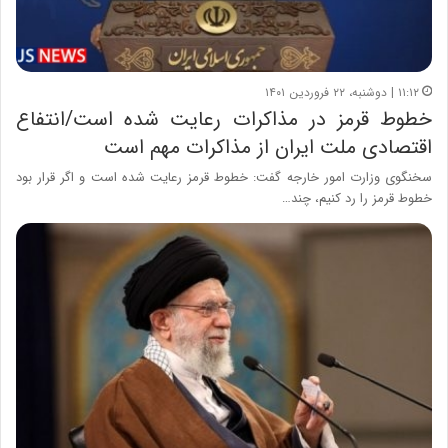
۱۱:۱۲ | دوشنبه، ۲۲ فروردین ۱۴۰۱
خطوط قرمز در مذاکرات رعایت شده است/انتفاع
اقتصادی ملت ایران از مذاکرات مهم است
سخنگوی وزارت امور خارجه گفت: خطوط قرمز رعایت شده است و اگر قرار بود
خطوط قرمز را رد کنیم، چند…