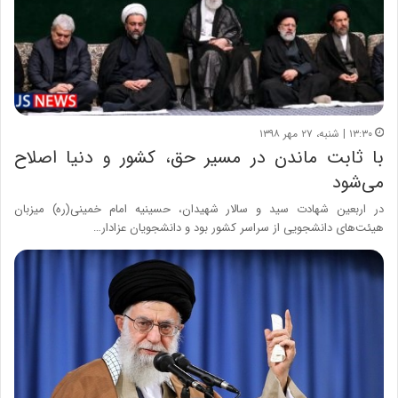
۱۳:۳۰ | شنبه، ۲۷ مهر ۱۳۹۸
با ثابت ماندن در مسیر حق، کشور و دنیا اصلاح
می‌شود
در اربعین شهادت سید و سالار شهیدان، حسینیه امام خمینی(ره) میزبان
هیئت‌های دانشجویی از سراسر کشور بود و دانشجویان عزادار…