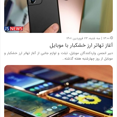
۱۳:۰۰ | سه شنبه، ۲۳ فروردین ۱۴۰۱
آغاز تهاتر ارز خشکبار با موبایل
دبیر انجمن واردکنندگان موبایل، تبلت و لوازم جانبی از آغاز تهاتر ارز خشکبار و
موبایل از روز چهارشنبه هفته گذشته…