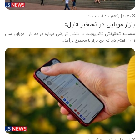
۱۶:۳۰ | یکشنبه، ۸ اسفند ۱۴۰۰
بازار موبایل در تسخیر «اپل»
موسسه تحقیقاتی کانترپوینت با انتشار گزارشی درباره درآمد بازار موبایل سال
۲۰۲۱، اعلام کرد که این بازار با مجموع درآمد…