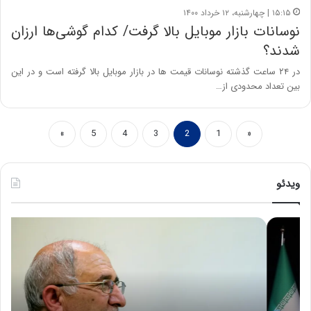
۱۵:۱۵ | چهارشنبه، ۱۲ خرداد ۱۴۰۰
نوسانات بازار موبایل بالا گرفت/ کدام گوشی‌ها ارزان
شدند؟
در ۲۴ ساعت گذشته نوسانات قیمت ها در بازار موبایل بالا گرفته است و در این
بین تعداد محدودی از…
»
5
4
3
2
1
«
ویدئو
ح
ه
س
ش
ی
د
ن
ا
ع
ر
ل
د