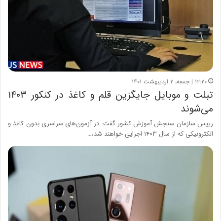
۱۲:۲۰ | جمعه، ۲ اردیبهشت ۱۴۰۱
تبلت و موبایل جایگزین قلم و کاغذ در کنکور ۱۴۰۳
می‌شوند
رییس سازمان سنجش آموزش کشور گفت: در آزمون‌های سراسری بدون کاغذ و
الکترونیکی که از سال ۱۴۰۳ اجرایی خواهند شد،…