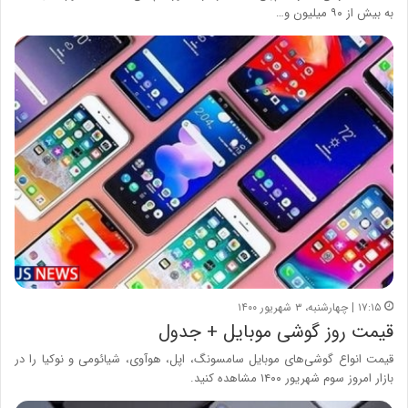
به بیش از ۹۰ میلیون و…
۱۷:۱۵ | چهارشنبه، ۳ شهریور ۱۴۰۰
قیمت روز گوشی موبایل + جدول
قیمت انواع گوشی‌های موبایل سامسونگ، اپل، هوآوی، شیائومی و نوکیا را در
بازار امروز سوم شهریور ۱۴۰۰ مشاهده کنید.