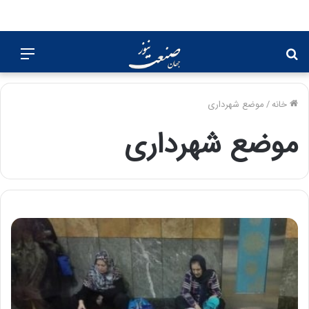
جستجو
منو
برای
خانه
/
موضع شهرداری
موضع شهرداری