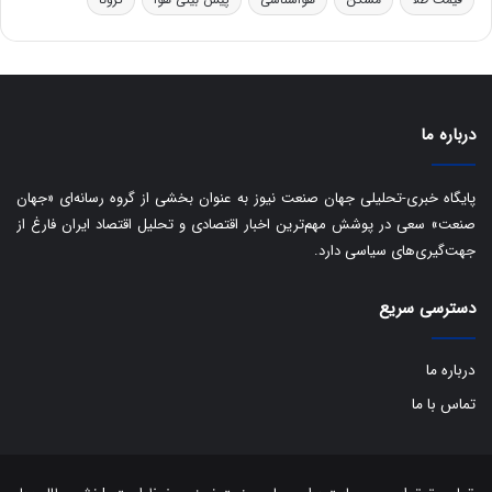
و
ی
ه
س
ا
ت
ی
د
ب
ا
درباره ما
ک
ی
ف
پایگاه خبری-تحلیلی جهان صنعت نیوز به عنوان بخشی از گروه رسانه‌ای «جهان
ی
صنعت» سعی در پوشش مهم‌ترین اخبار اقتصادی و تحلیل اقتصاد ایران فارغ از
ت
جهت‌گیری‌های سیاسی دارد.
دسترسی سریع
درباره ما
تماس با ما