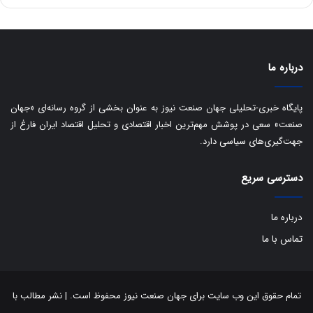
ه
س
ا
ت
ی
د
ب
ا
درباره ما
ک
ی
ف
پایگاه خبری-تحلیلی جهان صنعت نیوز به عنوان بخشی از گروه رسانه‌ای «جهان
ی
صنعت» سعی در پوشش مهم‌ترین اخبار اقتصادی و تحلیل اقتصاد ایران فارغ از
ت
جهت‌گیری‌های سیاسی دارد.
دسترسی سریع
درباره ما
تماس با ما
تمام حقوق این وب سایت برای جهان صنعت نیوز محفوظ است. | نشر مطالب با