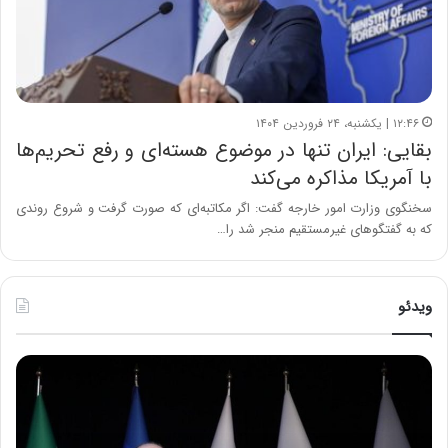
۱۲:۴۶ | یکشنبه، ۲۴ فروردین ۱۴۰۴
بقایی: ایران تنها در موضوع هسته‌ای و رفع تحریم‌ها
با آمریکا مذاکره می‌کند
سخنگوی وزارت امور خارجه گفت: اگر مکاتبه‌ای که صورت گرفت و شروع روندی
که به گفتگوهای غیرمستقیم منجر شد را…
ویدئو
ح
ح
م
س
ی
ی
د
ن