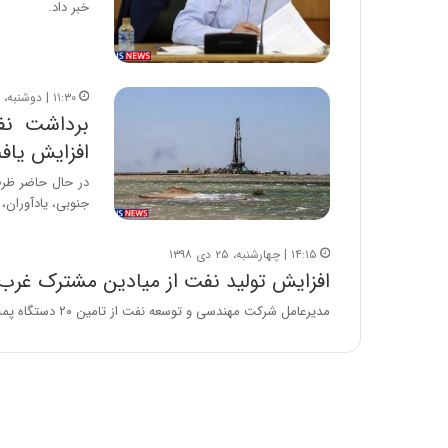
خبر داد.
۱۱:۳۰ | دوشنبه، ۳۰ تیر ۱۳۹۹
افزایش یاف
در حال حاضر ظرف
جنوبی، یادآوران،
۱۴:۱۵ | چهارشنبه، ۲۵ دی ۱۳۹۸
افزایش تولید نفت از میادین مشترک غرب 
مدیرعامل شرکت مهندسی و توسعه نفت از تامین ۲۰ دستگاه پمپ درون‌چاهی برای نصب در میدان یاران شمالی خبر داد…