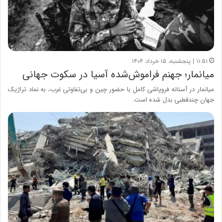
۱۱:۵۱ | پنجشنبه، ۱۵ خرداد ۱۴۰۴
میانمار؛ جهنم فراموش‌شده آسیا در سکوت جهانی
میانمار در آستانه فروپاشی کامل با حضور چین و بی‌تفاوتی غرب، به نماد تراژیک
جهان چندقطبی بدل شده است.