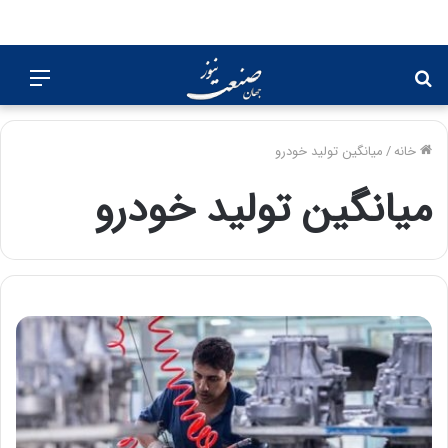
جستجو
منو
برای
خانه
/
میانگین تولید خودرو
میانگین تولید خودرو