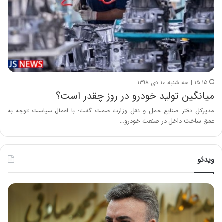
۱۵:۱۵ | سه شنبه، ۱۰ دی ۱۳۹۸
میانگین تولید خودرو در روز چقدر است؟
مدیرکل دفتر صنایع حمل و نقل وزارت صمت گفت: با اعمال سیاست توجه به
عمق ساخت داخل در صنعت خودرو…
ویدئو
ه
خ
ش
س
د
ا
ا
ر