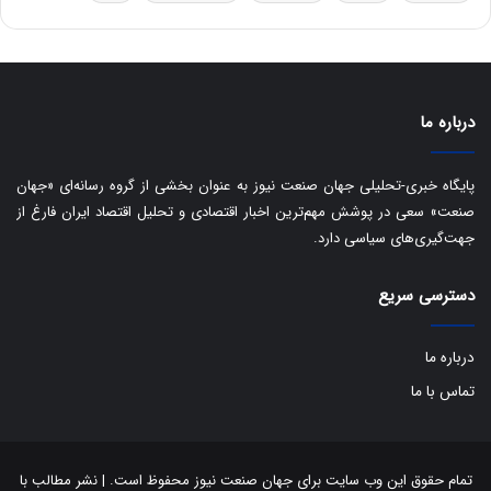
ق
ا
ی
ر
ا
درباره ما
ن
:
ا
پایگاه خبری-تحلیلی جهان صنعت نیوز به عنوان بخشی از گروه رسانه‌ای «جهان
ت
صنعت» سعی در پوشش مهم‌ترین اخبار اقتصادی و تحلیل اقتصاد ایران فارغ از
ا
جهت‌گیری‌های سیاسی دارد.
ق
ا
دسترسی سریع
ی
ر
ا
درباره ما
ن
ا
تماس با ما
ز
ش
ن
ب
تمام حقوق این وب سایت برای جهان صنعت نیوز محفوظ است. | نشر مطالب با