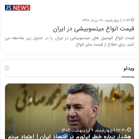
۱۰:۳۹ | چهارشنبه، ۳۰ مرداد ۱۳۹۸
قیمت انواع میتسوبیشی در ایران
قیمت انواع اتومبیل های میتسوبیشی در ایران را در جدول زیر ملاحظه می
کنید، برای اطلاع از قیمت سایر انواع…
ویدئو
ه
خ
ش
س
د
ا
ا
ر
ر
ت
د
ب
ر
ه
خ
۲۲:۳۰ | چهارشنبه، ۹ اردیبهشت ۱۴۰۵
ب
ب
هشدار درباره خطر ابرتورم در اقتصاد ایران | اعتماد مردم
ح
ا
خ