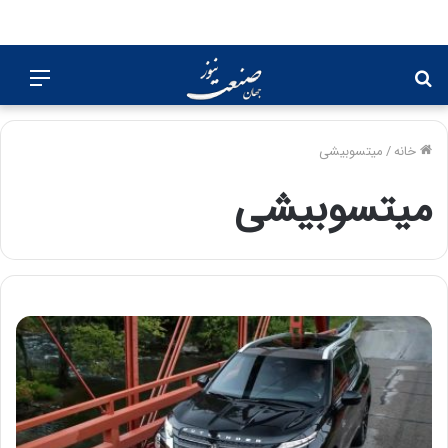
جستجو
منو
برای
خانه
/
میتسوبیشی
میتسوبیشی