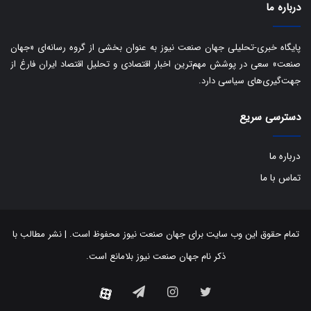
درباره ما
ن
:
ا
پایگاه خبری-تحلیلی جهان صنعت نیوز به عنوان بخشی از گروه رسانه‌ای «جهان
ت
صنعت» سعی در پوشش مهم‌ترین اخبار اقتصادی و تحلیل اقتصاد ایران فارغ از
ا
جهت‌گیری‌های سیاسی دارد.
ق
ا
دسترسی سریع
ی
ر
ا
درباره ما
ن
ا
تماس با ما
ز
ش
ن
ب
تمام حقوق این وب سایت برای جهان صنعت نیوز محفوظ است. | نشر مطالب با
ه
ذکر نام جهان صنعت نیوز بلامانع است.
۱
۵
توییتر
اینستاگرام
تلگرام
آپارات
ف
ر