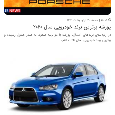
۱۸:۰۸ | جمعه، ۱۹ اردیبهشت ۱۳۹۹
پورشه برترین برند خودرویی سال ۲۰۲۰
در رتبه‌بندی برندهای امسال، پورشه با دو رتبه صعود، به صدر جدول رسیده و
برترین برند خودرویی سال 2020 لقب…