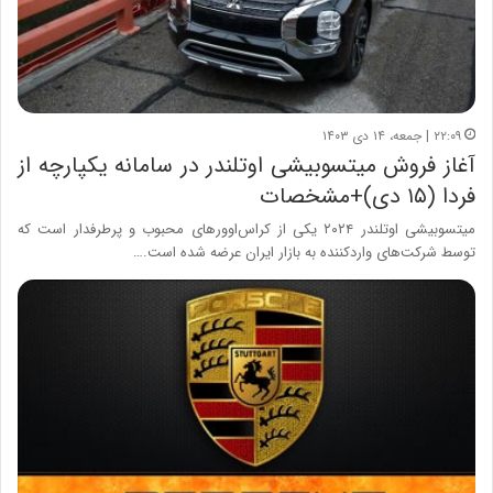
۲۲:۰۹ | جمعه، ۱۴ دی ۱۴۰۳
آغاز فروش میتسوبیشی اوتلندر در سامانه یکپارچه از
فردا (۱۵ دی)+مشخصات
میتسوبیشی اوتلندر ۲۰۲۴ یکی از کراس‌اوورهای محبوب و پرطرفدار است که
توسط شرکت‌های واردکننده به بازار ایران عرضه شده است.…