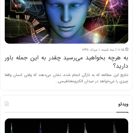
۱۱:۱۵ | سه شنبه، ۱ مرداد ۱۳۹۸
به هرچه بخواهید می‌رسید چقدر به این جمله باور
دارید؟
نتایج این مطالعه که به تازگی انجام شده، نشان می‌دهند که وقتی انسان واقعا
چیزی را می‌خواهد در میدان الکترومغناطیسی…
ویدئو
ح
ح
م
س