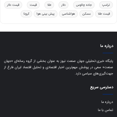
ر
ا
ترامپ
جاده چالوس
دلار
طلا
قیمت
قیمت دلار
و
ی
ه
س
قیمت طلا
مسکن
هواشناسی
پیش بینی هوا
کرونا
ا
ت
ی
د
ب
ا
ک
ی
درباره ما
ف
ی
پایگاه خبری-تحلیلی جهان صنعت نیوز به عنوان بخشی از گروه رسانه‌ای «جهان
ت
صنعت» سعی در پوشش مهم‌ترین اخبار اقتصادی و تحلیل اقتصاد ایران فارغ از
جهت‌گیری‌های سیاسی دارد.
دسترسی سریع
درباره ما
تماس با ما