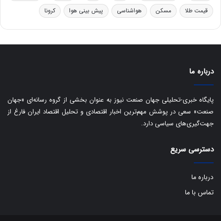
ه
س
قیمت طلا
مسکن
هواشناسی
پیش بینی هوا
کرونا
ا
ت
ی
د
ب
ا
ک
ی
درباره ما
ف
ی
پایگاه خبری-تحلیلی جهان صنعت نیوز به عنوان بخشی از گروه رسانه‌ای «جهان
ت
صنعت» سعی در پوشش مهم‌ترین اخبار اقتصادی و تحلیل اقتصاد ایران فارغ از
جهت‌گیری‌های سیاسی دارد.
دسترسی سریع
درباره ما
تماس با ما