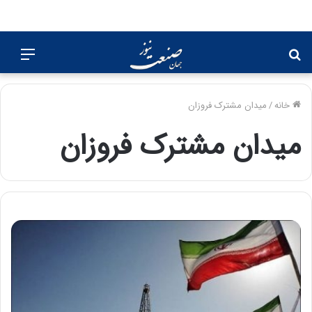
جستجو
منو
برای
خانه
/
میدان مشترک فروزان
میدان مشترک فروزان