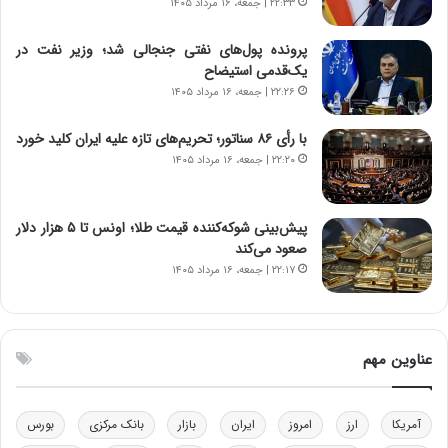
۲۲:۳۳ | جمعه، ۱۶ مرداد ۱۴۰۵
ا
ا
ی
ن
پرونده پول‌های نفتی جنجالی شد؛ وزیر نفت در
ر
س
یک‌قدمی استیضاح
ا
ت
۲۲:۲۶ | جمعه، ۱۶ مرداد ۱۴۰۵
ن‌
ه
خ
د
با رأی ۸۶ سناتور؛ تحریم‌های تازه علیه ایران کلید خورد
و
ر
۲۲:۲۰ | جمعه، ۱۶ مرداد ۱۴۰۵
د
م
ر
ق
و
ا
ب
ب
پیش‌بینی شوکه‌کننده قیمت طلا؛ اونس تا ۵ هزار دلار
ر
ل
صعود می‌کند
ا
چ
۲۲:۱۷ | جمعه، ۱۶ مرداد ۱۴۰۵
ی
ن
ت
ی
و
ن
ل
ق
عناوین مهم
ی
د
د
ر
خ
ت
آمریکا
ارز
امروز
ایران
بازار
بانک مرکزی
بورس
و
ی