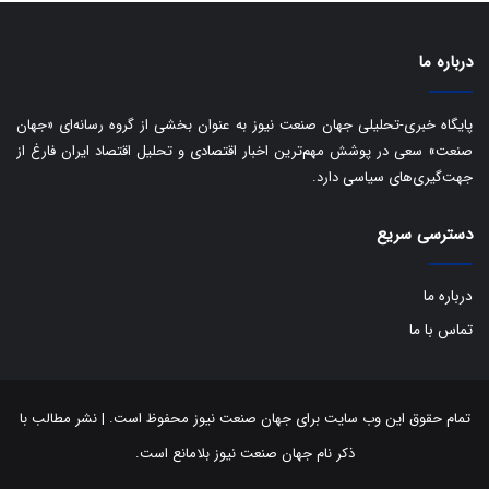
ی
د
ب
ا
درباره ما
ک
ی
ف
پایگاه خبری-تحلیلی جهان صنعت نیوز به عنوان بخشی از گروه رسانه‌ای «جهان
ی
صنعت» سعی در پوشش مهم‌ترین اخبار اقتصادی و تحلیل اقتصاد ایران فارغ از
ت
جهت‌گیری‌های سیاسی دارد.
دسترسی سریع
درباره ما
تماس با ما
تمام حقوق این وب سایت برای جهان صنعت نیوز محفوظ است. | نشر مطالب با
ذکر نام جهان صنعت نیوز بلامانع است.