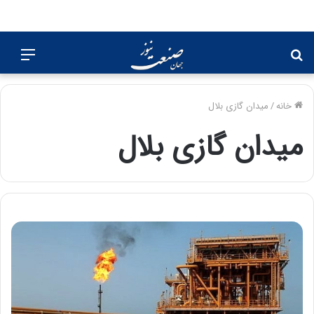
جستجو
منو
برای
خانه
/
میدان گازی بلال
میدان گازی بلال