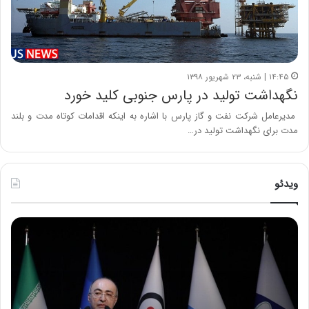
۱۴:۴۵ | شنبه، ۲۳ شهریور ۱۳۹۸
نگهداشت تولید در پارس جنوبی کلید خورد
مدیرعامل شرکت نفت و گاز پارس با اشاره به اینکه اقدامات کوتاه مدت و بلند
مدت برای نگهداشت تولید در…
ویدئو
ح
ح
م
س
ی
ی
د
ن
ک
ع
ش
ل