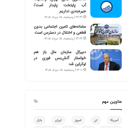
آب پایتخت پایدار است/
ا
ن
جیره‌بندی نداریم
ب
ن
ل
ر
۲۲:۳۱ | پنجشنبه، ۱۵ مرداد ۱۴۰۵
چ
ف
سامانه‌های تامین اجتماعی بدون
ن
ت
قطعی و اختلال در دسترس است
ی
ه
۲۲:۲۲ | پنجشنبه، ۱۵ مرداد ۱۴۰۵
ن
ا
ق
س
دبیرکل سازمان ملل باز هم
د
ت
خواستار آتش‌بس فوری در
ر
اوکراین شد
ت
۲۲:۱۱ | پنجشنبه، ۱۵ مرداد ۱۴۰۵
ی
ب
ا
ی
س
عناوین مهم
ت
د
آمریکا
ارز
امروز
ایران
بازار