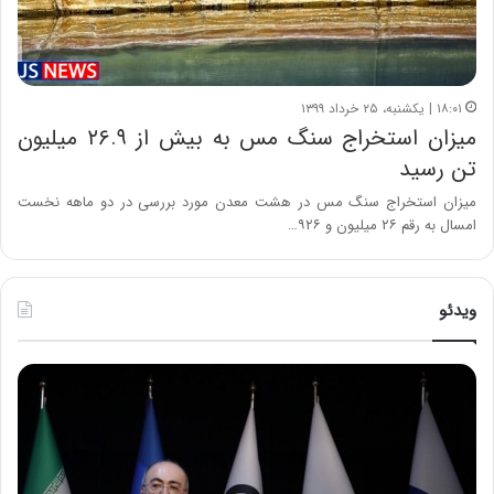
۱۸:۰۱ | یکشنبه، ۲۵ خرداد ۱۳۹۹
میزان استخراج سنگ مس به بیش از ۲۶.۹ میلیون
تن رسید
میزان استخراج سنگ مس در هشت معدن مورد بررسی در دو ماهه نخست
امسال به رقم ۲۶ میلیون و ۹۲۶…
ویدئو
ح
ح
م
س
ی
ی
د
ن
ک
ع
ش
ل