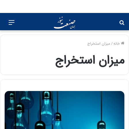
جستجو
منو
برای
خانه
/
میزان استخراج
میزان استخراج