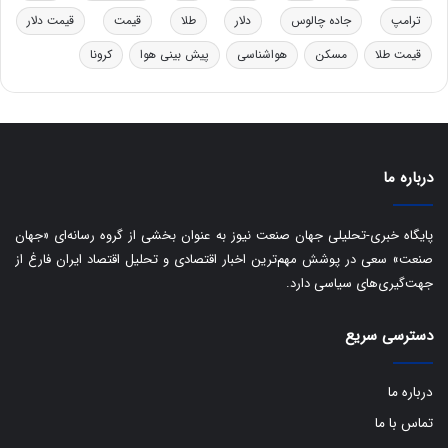
ت
ترامپ
جاده چالوس
دلار
طلا
قیمت
قیمت دلار
ا
ق
قیمت طلا
مسکن
هواشناسی
پیش بینی هوا
کرونا
ا
ی
ر
ا
ن
:
درباره ما
ا
ت
پایگاه خبری-تحلیلی جهان صنعت نیوز به عنوان بخشی از گروه رسانه‌ای «جهان
ا
ق
صنعت» سعی در پوشش مهم‌ترین اخبار اقتصادی و تحلیل اقتصاد ایران فارغ از
ا
جهت‌گیری‌های سیاسی دارد.
ی
ر
دسترسی سریع
ا
ن
ا
درباره ما
ز
تماس با ما
ش
ن