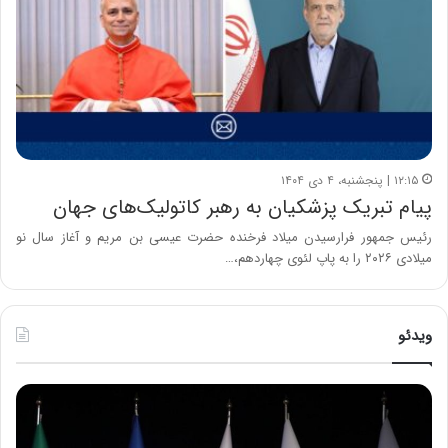
۱۲:۱۵ | پنجشنبه، ۴ دی ۱۴۰۴
پیام تبریک پزشکیان به رهبر کاتولیک‌های جهان
رئیس جمهور فرارسیدن میلاد فرخنده حضرت عیسی بن مریم و آغاز سال نو
میلادی ۲۰۲۶ را به پاپ لئوی چهاردهم،…
ویدئو
ح
ح
م
س
ی
ی