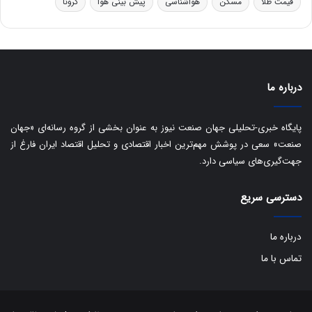
قیمت طلا
مسکن
هواشناسی
پیش بینی هوا
کرونا
و
ی
ه
س
ا
ت
ی
د
ب
ا
درباره ما
ک
ی
ف
پایگاه خبری-تحلیلی جهان صنعت نیوز به عنوان بخشی از گروه رسانه‌ای «جهان
ی
صنعت» سعی در پوشش مهم‌ترین اخبار اقتصادی و تحلیل اقتصاد ایران فارغ از
ت
جهت‌گیری‌های سیاسی دارد.
دسترسی سریع
درباره ما
تماس با ما