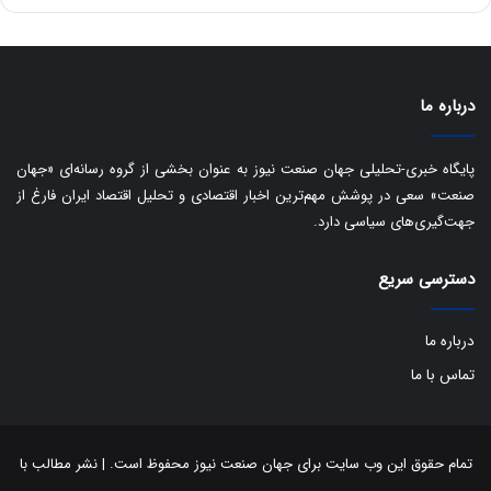
ه
س
ا
ت
ی
د
ب
ا
درباره ما
ک
ی
ف
پایگاه خبری-تحلیلی جهان صنعت نیوز به عنوان بخشی از گروه رسانه‌ای «جهان
ی
صنعت» سعی در پوشش مهم‌ترین اخبار اقتصادی و تحلیل اقتصاد ایران فارغ از
ت
جهت‌گیری‌های سیاسی دارد.
دسترسی سریع
درباره ما
تماس با ما
تمام حقوق این وب سایت برای جهان صنعت نیوز محفوظ است. | نشر مطالب با