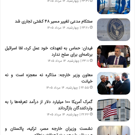
۲۳:۳۱ | چهارشنبه، ۱۴ مرداد ۱۴۰۵
ر
ه
و
ی
ش
چ
سنتکام مدعی تغییر مسیر ۴۸ کشتی تجاری شد
ن
گ
۲۳:۲۰ | چهارشنبه، ۱۴ مرداد ۱۴۰۵
ا
ا
س
ه
ت
ج
فیدان: حماس به تعهدات خود عمل کرد، امّا اسرائیل
|
ز
برنامه‌ای برای صلح ندارد
ب
ا
ر
۲۳:۱۱ | چهارشنبه، ۱۴ مرداد ۱۴۰۵
ی
ن
ن
ا
ج
معاون وزیر خارجه: مذاکره نه معجزه است و نه
م
ن
خیانت
ه
گ
۲۲:۵۵ | چهارشنبه، ۱۴ مرداد ۱۴۰۵
ج
،
د
ن
گمرک آمریکا ۱۰۰ میلیارد دلار از درآمد تعرفه‌ها را به
ی
ت
واردکنندگان بازگرداند
د
و
۲۲:۴۶ | چهارشنبه، ۱۴ مرداد ۱۴۰۵
ا
ا
ی
ن
نشست وزیران خارجه مصر، ترکیه، پاکستان و
ر
س
عربستان با محوریت تحولات منطقه