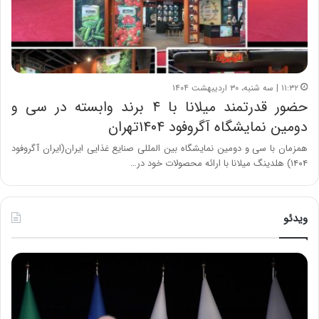
۱۱:۳۲ | سه شنبه، ۳۰ اردیبهشت ۱۴۰۴
حضور قدرتمند میلانا با ۴ برند وابسته در سی و
دومین نمایشگاه آگروفود ۱۴۰۴تهران
همزمان با سی و دومین نمایشگاه بین المللی صنایع غذایی ایران(ایران آگروفود
۱۴۰۴) هلدینگ میلانا با ارائه محصولات خود در…
ویدئو
ح
ح
م
س
ی
ی
د
ن