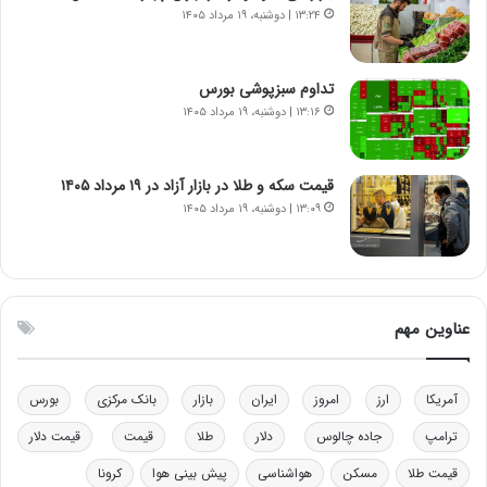
ر
س
۱۳:۲۴ | دوشنبه، ۱۹ مرداد ۱۴۰۵
ا
ت
ن‌
ه
خ
د
تداوم سبزپوشی بورس
و
ر
۱۳:۱۶ | دوشنبه، ۱۹ مرداد ۱۴۰۵
د
م
ر
ق
و
ا
ب
ب
قیمت سکه و طلا در بازار آزاد در ۱۹ مرداد ۱۴۰۵
ر
ل
۱۳:۰۹ | دوشنبه، ۱۹ مرداد ۱۴۰۵
ا
چ
ی
ن
ت
ی
و
ن
ل
ق
عناوین مهم
ی
د
د
ر
خ
ت
آمریکا
ارز
امروز
ایران
بازار
بانک مرکزی
بورس
و
ی
د
ب
ترامپ
جاده چالوس
دلار
طلا
قیمت
قیمت دلار
ر
ا
قیمت طلا
مسکن
هواشناسی
پیش بینی هوا
کرونا
و
ی