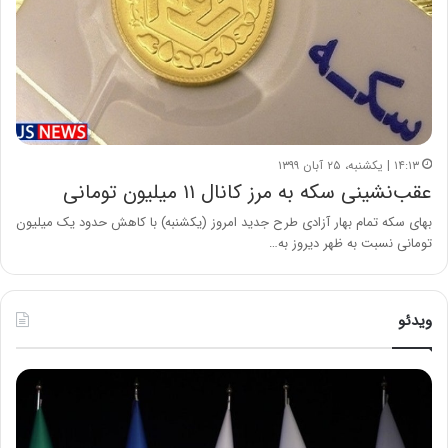
۱۴:۱۳ | یکشنبه، ۲۵ آبان ۱۳۹۹
عقب‌نشینی سکه به مرز کانال ۱۱ میلیون تومانی
بهای سکه تمام بهار آزادی طرح جدید امروز (یکشنبه) با کاهش حدود یک میلیون
تومانی نسبت به ظهر دیروز به…
ویدئو
ح
ح
م
س
ی
ی
د
ن