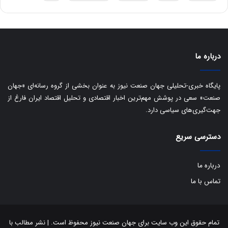
ه
س
ا
ت
ی
د
ب
ا
درباره ما
ک
ی
ف
پایگاه خبری-تحلیلی جهان صنعت نیوز به عنوان بخشی از گروه رسانه‌ای «جهان
ی
صنعت» سعی در پوشش مهم‌ترین اخبار اقتصادی و تحلیل اقتصاد ایران فارغ از
ت
جهت‌گیری‌های سیاسی دارد.
دسترسی سریع
درباره ما
تماس با ما
تمام حقوق این وب سایت برای جهان صنعت نیوز محفوظ است. | نشر مطالب با