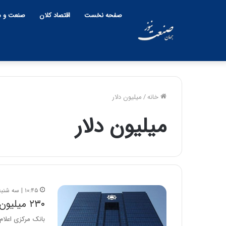
صفحه نخست
اقتصاد کلان
صنعت و م
خانه
/
میلیون دلار
میلیون دلار
۱۰:۴۵ | سه شنبه، ۲۵ خرداد ۱۴۰۰
۲۳۰ میلیون دلار در سامانه نیما معامله شد