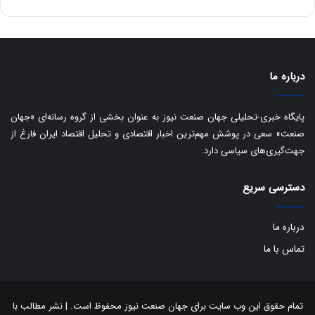
ه
س
ا
ت
ی
د
ب
ا
درباره ما
ک
ی
ف
پایگاه خبری-تحلیلی جهان صنعت نیوز به عنوان بخشی از گروه رسانه‌ای «جهان
ی
صنعت» سعی در پوشش مهم‌ترین اخبار اقتصادی و تحلیل اقتصاد ایران فارغ از
ت
جهت‌گیری‌های سیاسی دارد.
دسترسی سریع
درباره ما
تماس با ما
تمام حقوق این وب سایت برای جهان صنعت نیوز محفوظ است. | نشر مطالب با