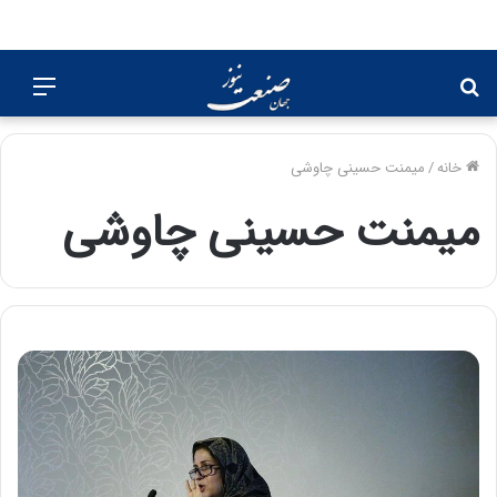
جستجو
منو
برای
خانه
/
میمنت حسینی چاوشی
میمنت حسینی چاوشی