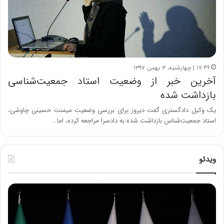
۱۷:۴۹ | چهارشنبه، ۳ بهمن ۱۳۹۷
آخرین خبر از وضعیت استاد جمعیت‌شناسی
بازداشت‌ شده
یک وکیل دادگستری گفت دیروز برای بررسی وضعیت میمنت حسینی چاوشی،
استاد جمعیت‌شناس بازداشت شده به دادسرا مراجعه کرده، اما…
ویدئو
ح
ح
م
س
ی
ی
د
ن