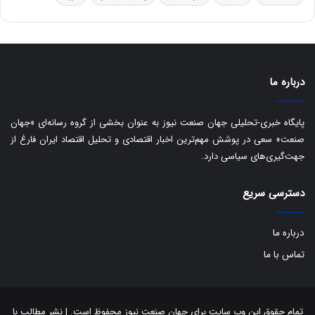
و
ی
ه
س
ا
ت
ی
د
ب
ا
درباره ما
ک
ی
ف
پایگاه خبری-تحلیلی جهان صنعت نیوز به عنوان بخشی از گروه رسانه‌ای «جهان
ی
صنعت» سعی در پوشش مهم‌ترین اخبار اقتصادی و تحلیل اقتصاد ایران فارغ از
ت
جهت‌گیری‌های سیاسی دارد.
دسترسی سریع
درباره ما
تماس با ما
تمام حقوق این وب سایت برای جهان صنعت نیوز محفوظ است. | نشر مطالب با