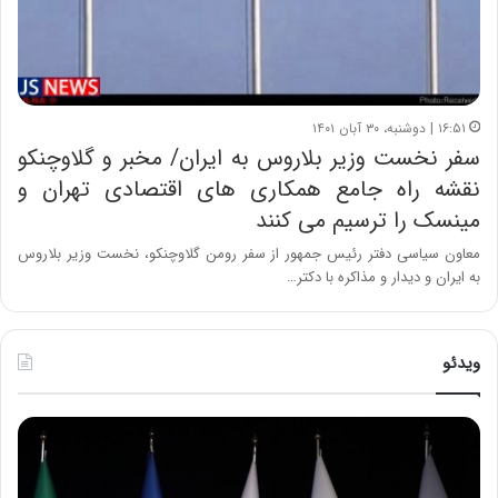
۱۶:۵۱ | دوشنبه، ۳۰ آبان ۱۴۰۱
سفر نخست وزیر بلاروس به ایران/ مخبر و گلاوچنکو
نقشه راه جامع همکاری های اقتصادی تهران و
مینسک را ترسیم می کنند
معاون سیاسی دفتر رئیس جمهور از سفر رومن گلاوچنکو، نخست وزیر بلاروس
به ایران و دیدار و مذاکره با دکتر…
ویدئو
ح
ح
م
س
ی
ی