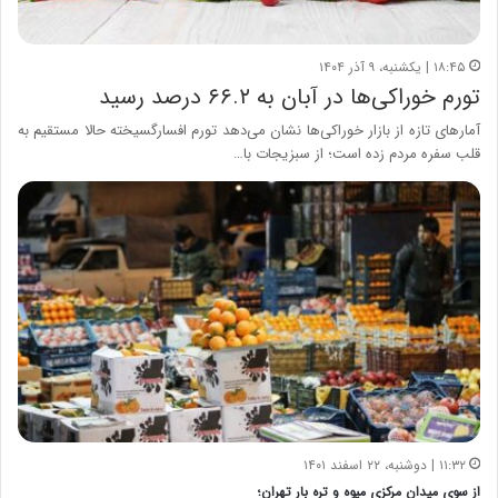
۱۸:۴۵ | یکشنبه، ۹ آذر ۱۴۰۴
تورم خوراکی‌ها در آبان به ۶۶.۲ درصد رسید
آمارهای تازه از بازار خوراکی‌ها نشان می‌دهد تورم افسارگسیخته حالا مستقیم به
قلب سفره مردم زده است؛ از سبزیجات با…
۱۱:۳۲ | دوشنبه، ۲۲ اسفند ۱۴۰۱
از سوی میدان مرکزی میوه و تره بار تهران؛