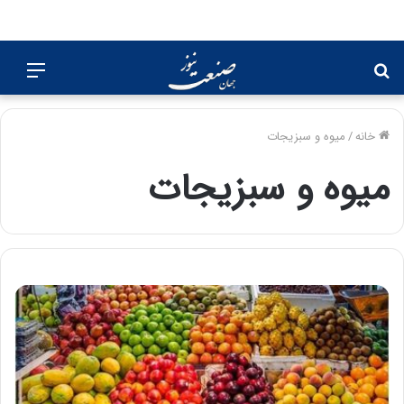
جستجو
منو
برای
خانه
/
میوه و سبزیجات
میوه و سبزیجات