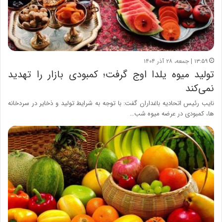
۱۳:۵۹ | جمعه، ۲۸ آذر ۱۴۰۴
تولید میوه یلدا اوج گرفت؛ کمبودی بازار را تهدید
نمی‌کند
نایب رئیس اتحادیه باغداران گفت: با توجه به شرایط تولید و ذخایر در سردخانه
ها، کمبودی در عرضه میوه شب…