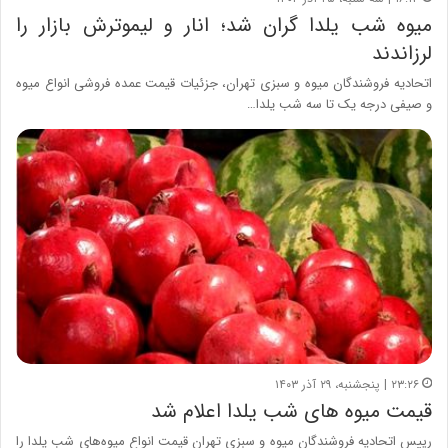
میوه شب یلدا گران شد؛ انار و لیموترش بازار را
لرزاندند
اتحادیه فروشندگان میوه و سبزی تهران، جزئیات قیمت عمده فروشی انواع میوه
و صیفی درجه یک تا سه شب یلدا…
۲۳:۲۶ | پنجشنبه، ۲۹ آذر ۱۴۰۳
قیمت میوه های شب یلدا اعلام شد
رییس اتحادیه فروشندگان میوه و سبزی تهران قیمت انواع میوه‌های شب یلدا را