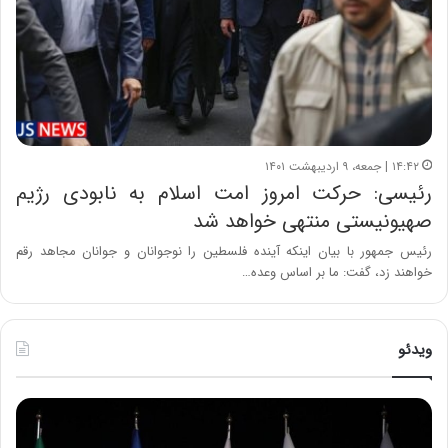
۱۴:۴۲ | جمعه، ۹ اردیبهشت ۱۴۰۱
رئیسی: حرکت امروز امت اسلام به نابودی رژیم
صهیونیستی منتهی خواهد شد
رئیس جمهور با بیان اینکه آینده فلسطین را نوجوانان و جوانان مجاهد رقم
خواهند زد، گفت: ما بر اساس وعده…
ویدئو
ح
ح
م
س