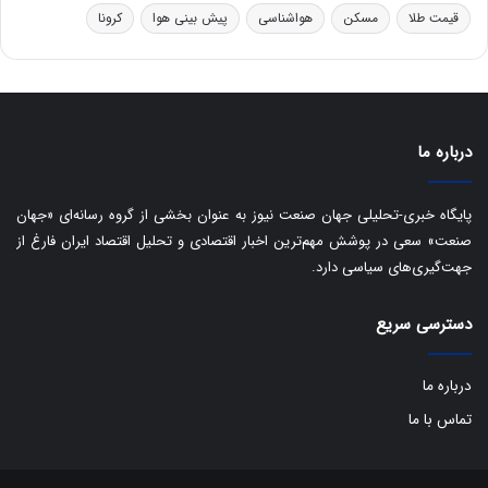
ر
ا
قیمت طلا
مسکن
هواشناسی
پیش بینی هوا
کرونا
و
ی
ه
س
ا
ت
ی
د
ب
ا
درباره ما
ک
ی
ف
پایگاه خبری-تحلیلی جهان صنعت نیوز به عنوان بخشی از گروه رسانه‌ای «جهان
ی
صنعت» سعی در پوشش مهم‌ترین اخبار اقتصادی و تحلیل اقتصاد ایران فارغ از
ت
جهت‌گیری‌های سیاسی دارد.
دسترسی سریع
درباره ما
تماس با ما