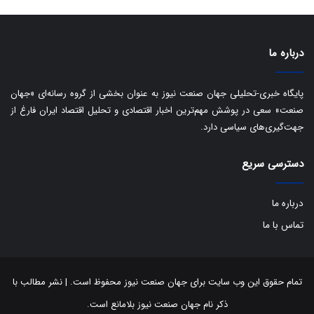
ه
س
ا
ت
ی
د
درباره ما
ب
ا
ک
پایگاه خبری-تحلیلی جهان صنعت نیوز به عنوان بخشی از گروه رسانه‌ای «جهان
ی
صنعت» سعی در پوشش مهم‌ترین اخبار اقتصادی و تحلیل اقتصاد ایران فارغ از
ف
جهت‌گیری‌های سیاسی دارد.
ی
ت
دسترسی سریع
درباره ما
تماس با ما
تمام حقوق این وب سایت برای جهان صنعت نیوز محفوظ است. | نشر مطالب با
ذکر نام جهان صنعت نیوز بلامانع است.