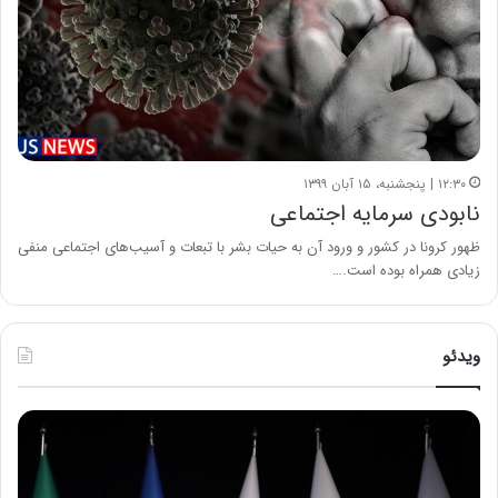
۱۲:۳۰ | پنجشنبه، ۱۵ آبان ۱۳۹۹
نابودی سرمایه اجتماعی
ظهور کرونا در کشور و ورود آن به حیات بشر با تبعات و آسیب‌های اجتماعی منفی
زیادی همراه بوده است.…
ویدئو
ح
ح
م
س
ی
ی
د
ن