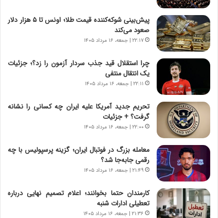
ر
ی
ا
ر
پیش‌بینی شوکه‌کننده قیمت طلا؛ اونس تا ۵ هزار دلار
ن
ا
صعود می‌کند
|
ن
ا
۲۲:۱۷ | جمعه، ۱۶ مرداد ۱۴۰۵
د
ع
ر
ت
پ
چرا استقلال قید جذب سردار آزمون را زد؟؛ جزئیات
م
ی
یک انتقال منتفی
ا
ح
۲۲:۱۱ | جمعه، ۱۶ مرداد ۱۴۰۵
د
م
م
ل
تحریم جدید آمریکا علیه ایران چه کسانی را نشانه
ر
ه
گرفت؟ + جزئیات
د
آ
۲۲:۰۰ | جمعه، ۱۶ مرداد ۱۴۰۵
م
م
ه
ر
معامله بزرگ در فوتبال ایران؛ گزینه پرسپولیس با چه
ن
ی
رقمی جابه‌جا شد؟
و
ک
۲۱:۴۹ | جمعه، ۱۶ مرداد ۱۴۰۵
ز
ا
ا
ی
کارمندان حتما بخوانند؛ اعلام تصمیم نهایی درباره
ز
ی
تعطیلی ادارات شنبه
ب
–
۲۱:۳۶ | جمعه، ۱۶ مرداد ۱۴۰۵
ی
ص