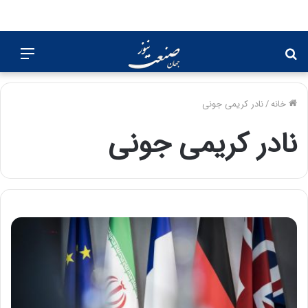
جستجو
منو
برای
خانه
/
نادر کریمی جونی
نادر کریمی جونی