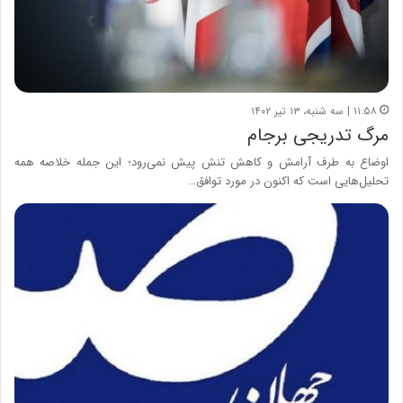
۱۱:۵۸ | سه شنبه، ۱۳ تیر ۱۴۰۲
مرگ تدریجی برجام
اوضاع به طرف آرامش و کاهش تنش پیش نمی‌رود؛ این جمله خلاصه همه
تحلیل‌هایی است که اکنون در مورد توافق…