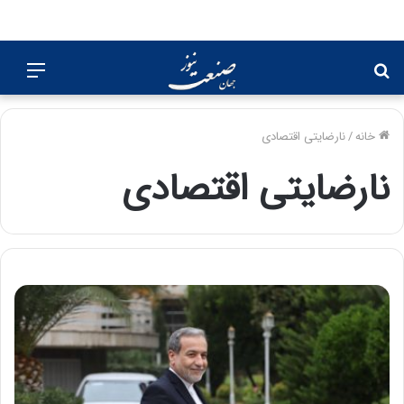
جستجو
منو
برای
خانه
/
نارضایتی اقتصادی
نارضایتی اقتصادی